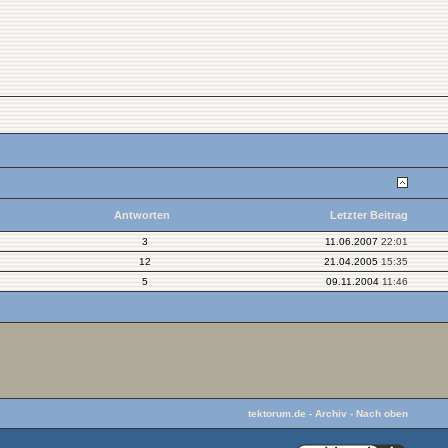
Antworten
Letzter Beitrag
3
11.06.2007
22:01
12
21.04.2005
15:35
5
09.11.2004
11:46
tektorum.de
-
Archiv
-
Nach oben