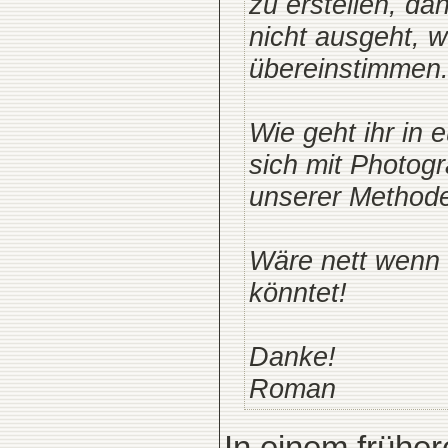
zu erstellen, da
nicht ausgeht, 
übereinstimmen
Wie geht ihr in
sich mit Photogr
unserer Method
Wäre nett wenn 
könntet!
Danke!
Roman