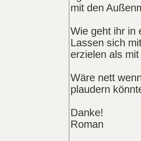
mit den Außen
Wie geht ihr i
Lassen sich mi
erzielen als mi
Wäre nett wenn
plaudern könnte
Danke!
Roman