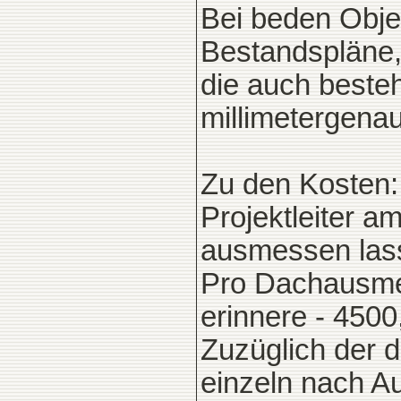
Bei beden Obje
Bestandspläne,
die auch best
millimetergena
Zu den Kosten: 
Projektleiter 
ausmessen las
Pro Dachausme
erinnere - 4500
Zuzüglich der 
einzeln nach A