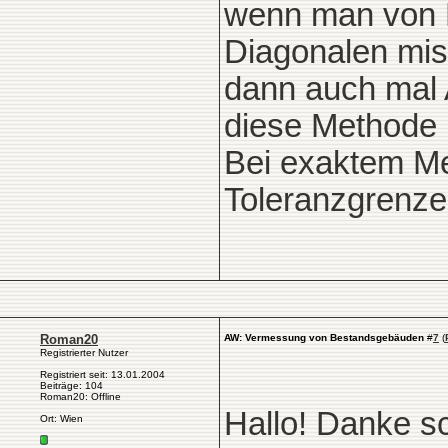
wenn man von 
Diagonalen mis
dann auch mal 
diese Methode 
Bei exaktem M
Toleranzgrenze
Roman20
AW: Vermessung von Bestandsgebäuden
#
7
(
Registrierter Nutzer
Registriert seit: 13.01.2004
Beiträge: 104
Roman20: Offline
Hallo! Danke s
Ort: Wien