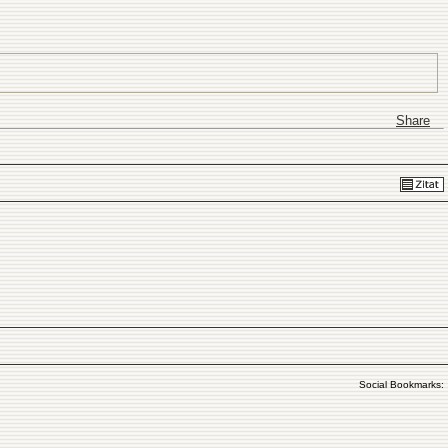
Share
Social Bookmarks: