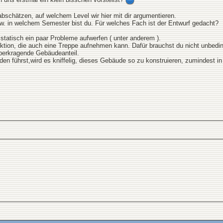
bschätzen, auf welchem Level wir hier mit dir argumentieren.
w. in welchem Semester bist du. Für welches Fach ist der Entwurf gedacht?
r statisch ein paar Probleme aufwerfen ( unter anderem ).
ktion, die auch eine Treppe aufnehmen kann. Dafür brauchst du nicht unbedi
überkragende Gebäudeanteil.
n führst,wird es kniffelig, dieses Gebäude so zu konstruieren, zumindest i