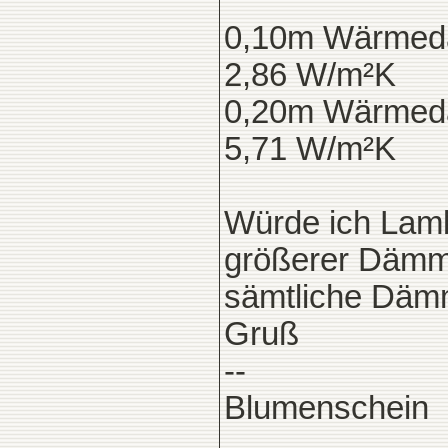
0,10m Wärmed
2,86 W/m²K
0,20m Wärmed
5,71 W/m²K
Würde ich Lam
größerer Dämms
sämtliche Däm
Gruß
--
Blumenschein