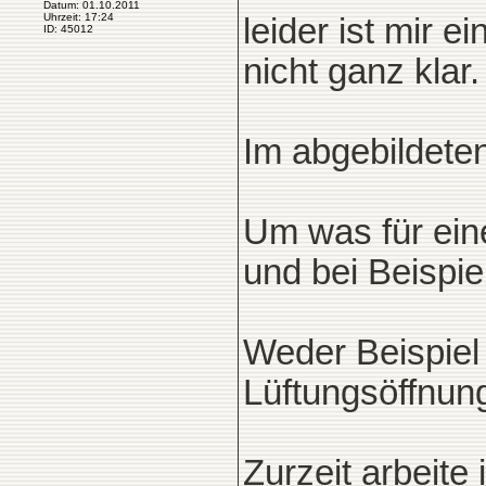
Datum: 01.10.2011
Uhrzeit: 17:24
leider ist mir 
ID: 45012
nicht ganz klar.
Im abgebildeten
Um was für eine
und bei Beispie
Weder Beispiel
Lüftungsöffnun
Zurzeit arbeit