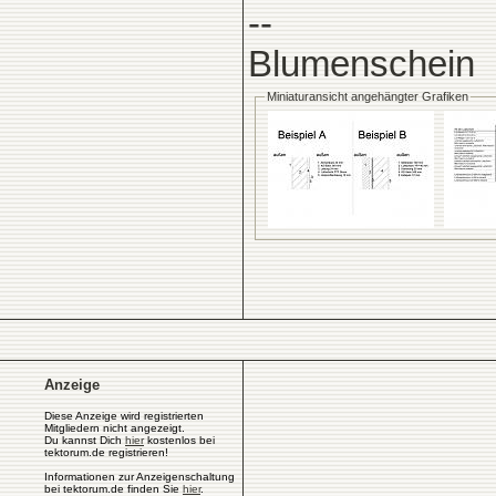
--
Blumenschein
Miniaturansicht angehängter Grafiken
Anzeige
Diese Anzeige wird registrierten
Mitgliedern nicht angezeigt.
Du kannst Dich
hier
kostenlos bei
tektorum.de registrieren!
Informationen zur Anzeigenschaltung
bei tektorum.de finden Sie
hier
.