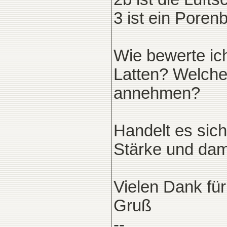
3 ist ein Pore
Wie bewerte ich
Latten? Welche
annehmen?
Handelt es sic
Stärke und dam
Vielen Dank für
Gruß
--