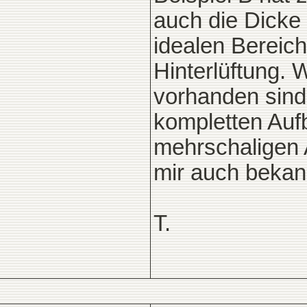
auch die Dicke 
idealen Bereich
Hinterlüftung. 
vorhanden sind
kompletten Auf
mehrschaligen 
mir auch bekann
T.