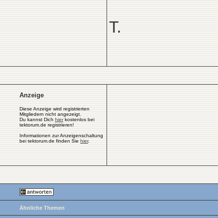
T.
Anzeige
Diese Anzeige wird registrierten
Mitgliedern nicht angezeigt.
Du kannst Dich
hier
kostenlos bei
tektorum.de registrieren!
Informationen zur Anzeigenschaltung
bei tektorum.de finden Sie
hier
.
Ähnliche Themen