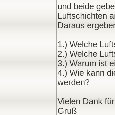
und beide geben
Luftschichten an
Daraus ergeben
1.) Welche Luft
2.) Welche Luft
3.) Warum ist 
4.) Wie kann d
werden?
Vielen Dank für
Gruß