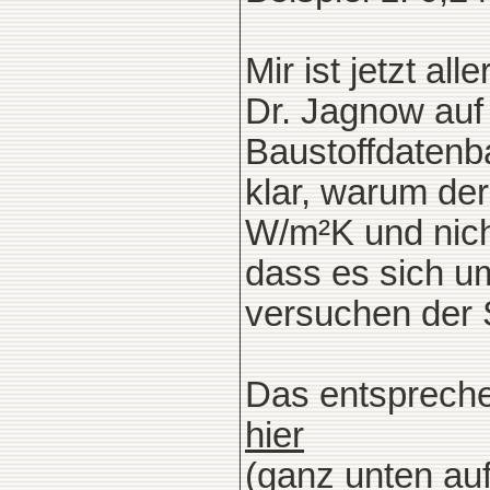
Mir ist jetzt al
Dr. Jagnow auf 
Baustoffdatenba
klar, warum de
W/m²K und nich
dass es sich u
versuchen der 
Das entspreche
hier
(ganz unten auf