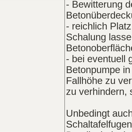
- Bewitterung d
Betonüberdeck
- reichlich Pla
Schalung lassen
Betonoberfläch
- bei eventuel
Betonpumpe in 
Fallhöhe zu ve
zu verhindern, 
Unbedingt auch 
Schaltafelfuge