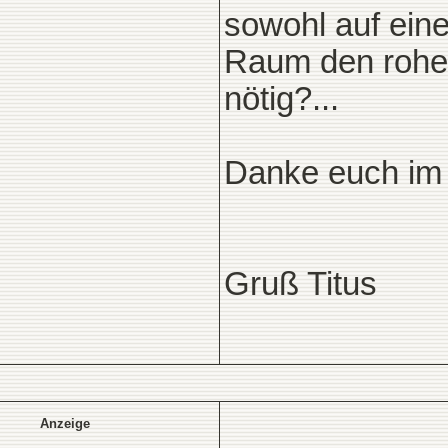
sowohl auf ein
Raum den rohen
nötig?...
Danke euch im
Gruß Titus
Anzeige