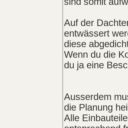
sind somit aufw
Auf der Dachte
entwässert werd
diese abgedicht
Wenn du die Kon
du ja eine Bes
Ausserdem muss
die Planung hei
Alle Einbautei