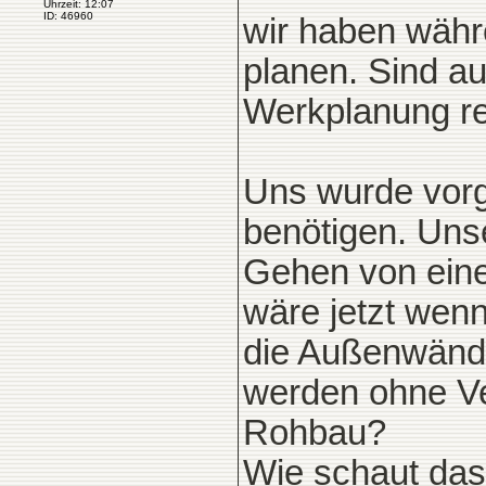
Uhrzeit: 12:07
ID: 46960
wir haben währ
planen. Sind au
Werkplanung re
Uns wurde vorg
benötigen. Uns
Gehen von ein
wäre jetzt wen
die Außenwände
werden ohne Ve
Rohbau?
Wie schaut das