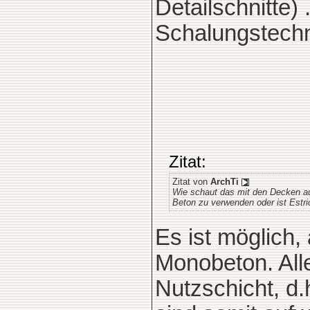
Detailschnitte)
Schalungstech
Zitat:
Zitat von
ArchTi
Wie schaut das mit den Decken au
Beton zu verwenden oder ist Estric
Es ist möglich, 
Monobeton. Alle
Nutzschicht, d.