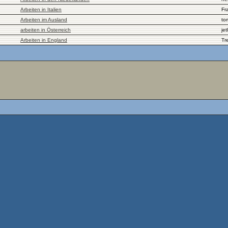
Arbeiten in Italien
Fr
Arbeiten im Ausland
to
arbeiten in Österreich
jetl
Arbeiten in England
Tr