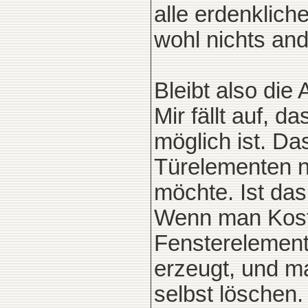
alle erdenklich
wohl nichts and
Bleibt also die 
Mir fällt auf,
möglich ist. Da
Türelementen na
möchte. Ist da
Wenn man Koste
Fensterelemente
erzeugt, und m
selbst löschen.