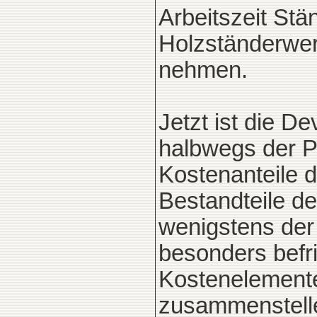
Arbeitszeit Stä
Holzständerwer
nehmen.
Jetzt ist die D
halbwegs der P
Kostenanteile d
Bestandteile d
wenigstens der 
besonders befr
Kostenelemente
zusammenstelle