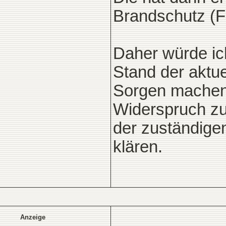
Brandschutz (F
Daher würde ic
Stand der aktue
Sorgen machen 
Widerspruch z
der zuständige
klären.
Anzeige