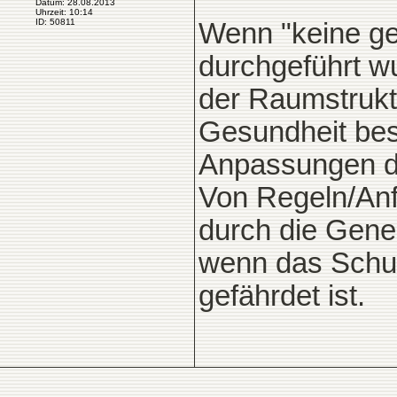
Datum: 28.08.2013
Uhrzeit: 10:14
ID: 50811
Wenn "keine ge
durchgeführt w
der Raumstrukt
Gesundheit bes
Anpassungen d
Von Regeln/An
durch die Gen
wenn das Schu
gefährdet ist.