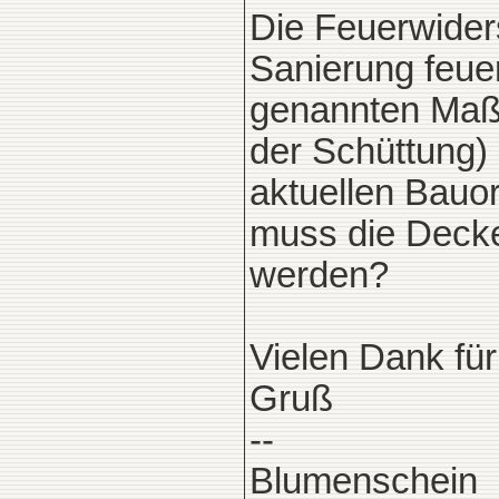
Die Feuerwider
Sanierung feu
genannten Maß
der Schüttung)
aktuellen Bau
muss die Decke 
werden?
Vielen Dank für
Gruß
--
Blumenschein