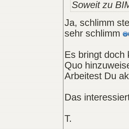
Soweit zu BIM
Ja, schlimm ste
sehr schlimm
Es bringt doch 
Quo hinzuweise
Arbeitest Du ak
Das interessier
T.