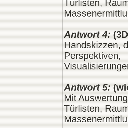
Türlisten, Rau
Massenermittlu
Antwort 4:
(3D
Handskizzen, da
Perspektiven,
Visualisierunge
Antwort 5:
(wi
Mit Auswertung 
Türlisten, Rau
Massenermittlu