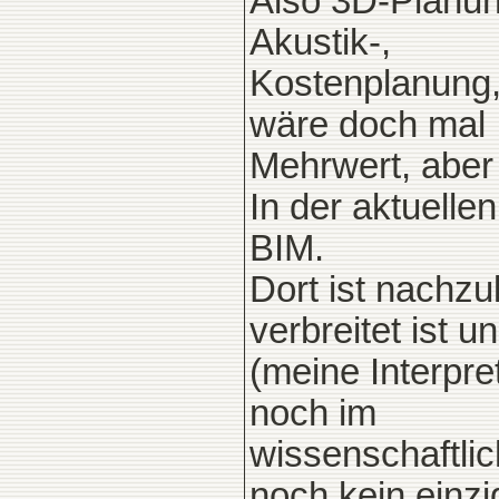
Also 3D-Planung
Akustik-,
Kostenplanung,
wäre doch mal
Mehrwert, aber
In der aktuelle
BIM.
Dort ist nachzu
verbreitet ist u
(meine Interpre
noch im
wissenschaftlic
noch kein einz