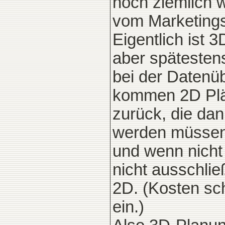
noch ziemlich w
vom Marketings
Eigentlich ist 3
aber spätesten
bei der Datenü
kommen 2D Pl
zurück, die da
werden müssen
und wenn nicht
nicht ausschlie
2D. (Kosten sc
ein.)