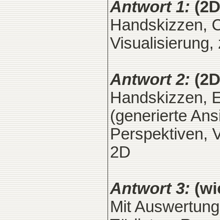
Antwort 1:
(2D
Handskizzen, C
Visualisierung,
Antwort 2:
(2D
Handskizzen, E
(generierte Ans
Perspektiven, V
2D
Antwort 3:
(wi
Mit Auswertung 