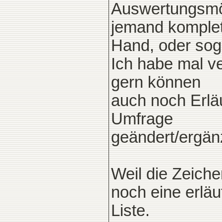
Auswertungsmög
jemand komplet
Hand, oder sog
Ich habe mal v
gern können
auch noch Erläu
Umfrage
geändert/ergän
Weil die Zeiche
noch eine erlä
Liste.