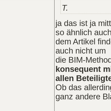
T.
ja das ist ja m
so ähnlich auch
dem Artikel find
auch nicht um
die BIM-Method
konsequent mi
allen Beteilig
Ob das allerdin
ganz andere Bla