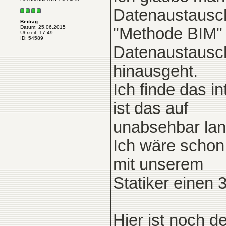
Datenaustausc
Beitrag
Datum: 25.06.2015
"Methode BIM" 
Uhrzeit: 17:49
ID: 54589
Datenaustausc
hinausgeht.
Ich finde das i
ist das auf
unabsehbar lang
Ich wäre schon 
mit unserem
Statiker einen
Hier ist noch d