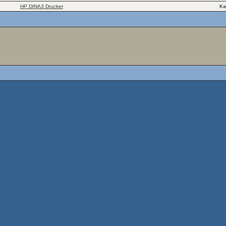
HP DINA3 Drucker
Ka