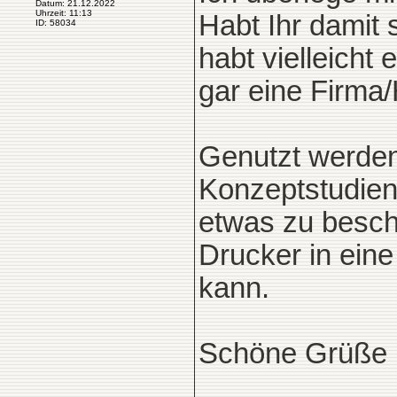
Datum: 21.12.2022
Uhrzeit: 11:13
Habt Ihr damit
ID: 58034
habt vielleicht
gar eine Firma/
Genutzt werden
Konzeptstudien
etwas zu besch
Drucker in ein
kann.
Schöne Grüße 