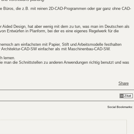
doxe Büros, die z.B. mit reinen 2D-CAD-Programmen oder gar ganz ohne CAD-
r Aided Design, hat aber wenig mit dem zu tun, was man im Deutschen als
on Entwürfen in Planform, bei der es eine eigenes Regelwerk für die
mernoch am einfachsten mit Papier, Stift und Arbeitsmodelle festhalten
ler Architektur-CAD-SW einfacher als mit Maschinenbau-CAD-SW.
h lernen.
ie man die Schnittstellen zu anderen Anwendungen richtig benutzt und was
Share
Social Bookmarks: