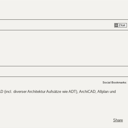
Social Bookmarks:
D (incl. diverser Architektur Aufsätze wie ADT), ArchiCAD, Allplan und
Share