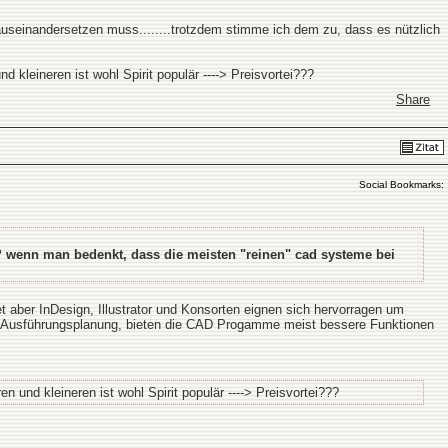
einandersetzen muss........trotzdem stimme ich dem zu, dass es nützlich
d kleineren ist wohl Spirit populär ----> Preisvortei???
Share
Social Bookmarks:
? wenn man bedenkt, dass die meisten "reinen" cad systeme bei
 aber InDesign, Illustrator und Konsorten eignen sich hervorragen um
der Ausführungsplanung, bieten die CAD Progamme meist bessere Funktionen
n und kleineren ist wohl Spirit populär ----> Preisvortei???