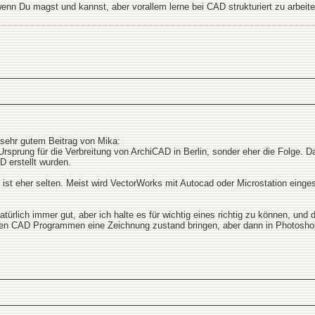
n Du magst und kannst, aber vorallem lerne bei CAD strukturiert zu arbeite
sehr gutem Beitrag von Mika:
Ursprung für die Verbreitung von ArchiCAD in Berlin, sonder eher die Folge. D
D erstellt wurden.
st eher selten. Meist wird VectorWorks mit Autocad oder Microstation einges
ürlich immer gut, aber ich halte es für wichtig eines richtig zu können, un
ren CAD Programmen eine Zeichnung zustand bringen, aber dann in Photosho