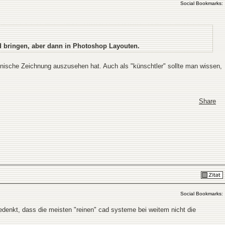
Social Bookmarks:
 bringen, aber dann in Photoshop Layouten.
nische Zeichnung auszusehen hat. Auch als "künschtler" sollte man wissen,
Share
Social Bookmarks:
denkt, dass die meisten "reinen" cad systeme bei weitem nicht die