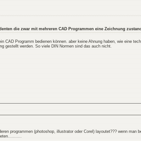
udenten die zwar mit mehreren CAD Programmen eine Zeichnung zustand
r ein CAD Programm bedienen können. aber keine Ahnung haben, wie eine tech
g gestellt werden. So viele DIN Normen sind das auch nicht.
ren programmen (photoshop, illustrator oder Corel) layoutet??? wenn man be
en...........