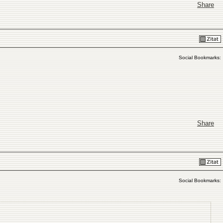
Share
Social Bookmarks:
Share
Social Bookmarks: