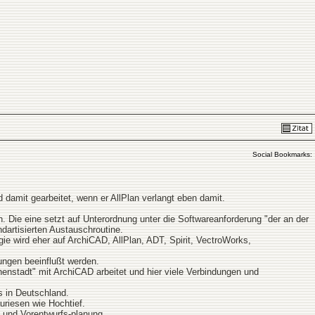
Social Bookmarks:
 damit gearbeitet, wenn er AllPlan verlangt eben damit.
n. Die eine setzt auf Unterordnung unter die Softwareanforderung "der an der
ndartisierten Austauschroutine.
ie wird eher auf ArchiCAD, AllPlan, ADT, Spirit, VectroWorks,
tungen beeinflußt werden.
nnenstadt" mit ArchiCAD arbeitet und hier viele Verbindungen und
s in Deutschland.
riesen wie Hochtief.
 und Vorentwurfs-planung.