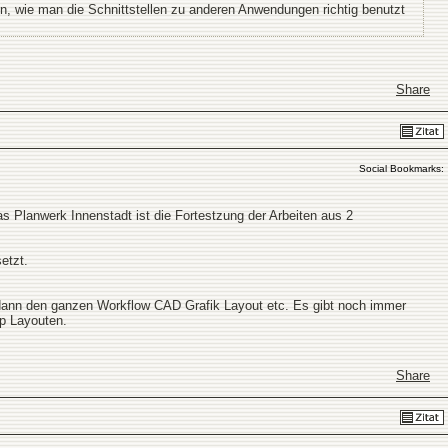
n, wie man die Schnittstellen zu anderen Anwendungen richtig benutzt
Share
Social Bookmarks:
as Planwerk Innenstadt ist die Fortestzung der Arbeiten aus 2
etzt.
d dann den ganzen Workflow CAD Grafik Layout etc. Es gibt noch immer
p Layouten.
Share