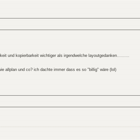
keit und kopierbarkeit wichtiger als irgendwelche layoutgedanken..........
wie allplan und co? ich dachte immer dass es so "billig" wäre (lol)