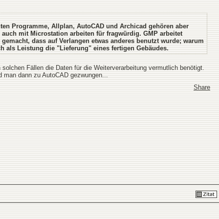
hnten Programme, Allplan, AutoCAD und Archicad gehören aber
auch mit Microstation arbeiten für fragwürdig. GMP arbeitet
g gemacht, dass auf Verlangen etwas anderes benutzt wurde; warum
h als Leistung die "Lieferung" eines fertigen Gebäudes.
lchen Fällen die Daten für die Weiterverarbeitung vermutlich benötigt.
wird man dann zu AutoCAD gezwungen...
Share