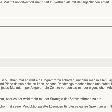
al mit import/export mehr Zeit zu vertuen als mit der eigentlichen Arbeit.
ns in 5 Jahren mal so weit ein Programm zu schaffen, mit dem man in allen La
te und Pläne daraus ableiten kann, schöne Renderings machen kann und orden
des Mal mit import/export mehr Zeit zu vertuen als mit der eigentlichen Arb
lem, aber es hat wohl mehr mit der Strategie der Softwarefirmen zu tun.
schon mit seiner Produktionpalette Lösungen für dieses ganze Spektrum an. 