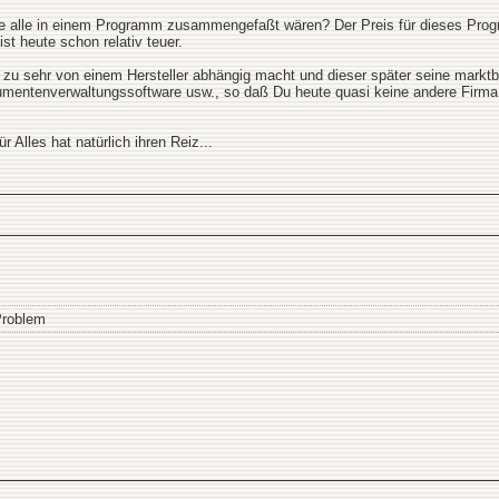
alle in einem Programm zusammengefaßt wären? Der Preis für dieses Program
ist heute schon relativ teuer.
h zu sehr von einem Hersteller abhängig macht und dieser später seine markt
mentenverwaltungssoftware usw., so daß Du heute quasi keine andere Firma
 Alles hat natürlich ihren Reiz...
 Problem