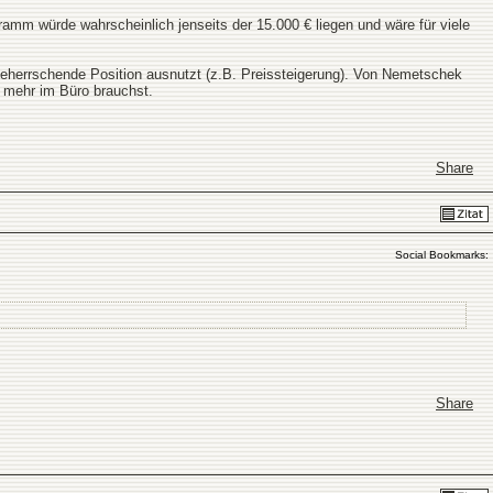
m würde wahrscheinlich jenseits der 15.000 € liegen und wäre für viele
beherrschende Position ausnutzt (z.B. Preissteigerung). Von Nemetschek
 mehr im Büro brauchst.
Share
Social Bookmarks:
Share