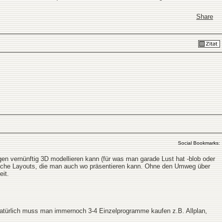
Share
Social Bookmarks:
gen vernünftig 3D modellieren kann (für was man garade Lust hat -blob oder
tliche Layouts, die man auch wo präsentieren kann. Ohne den Umweg über
eit.
Natürlich muss man immernoch 3-4 Einzelprogramme kaufen z.B. Allplan,