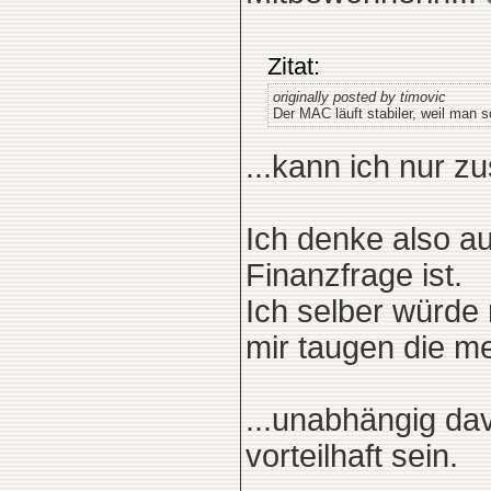
Zitat:
originally posted by timovic
Der MAC läuft stabiler, weil man 
...kann ich nur 
Ich denke also a
Finanzfrage ist.
Ich selber würde
mir taugen die me
...unabhängig da
vorteilhaft sein.