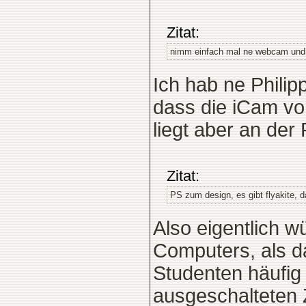
Zitat:
nimm einfach mal ne webcam und 
Ich hab ne Phili
dass die iCam von
liegt aber an de
Zitat:
PS zum design, es gibt flyakite, 
Also eigentlich 
Computers, als d
Studenten häufig
ausgeschalteten 