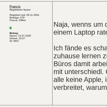
Francis
Registrierter Nutzer
Registriert seit: 09.11.2004
Beiträge: 678
Francis: Offline
Naja, wenns um d
einem Laptop rat
Beitrag
Datum: 14.07.2005
Uhrzeit: 15:07
ID: 9907
Ich fände es sch
zuhause lernen z
Büros damit arbei
mit unterschiedl.
alle keine Apple, 
verbreitet, waru