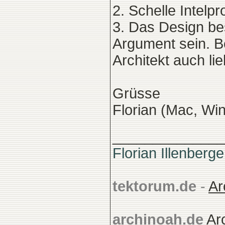
2. Schelle Intel
3. Das Design bes
Argument sein. B
Architekt auch l
Grüsse
Florian (Mac, Wi
______________
Florian Illenberge
tektorum.de
-
Ar
archinoah.de
Ar