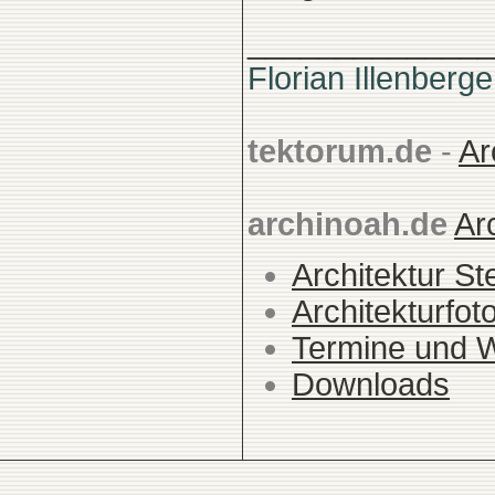
______________
Florian Illenberge
tektorum.de
-
Ar
archinoah.de
Ar
Architektur St
Architekturfot
Termine und 
Downloads