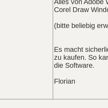
Alles von Adobe
Corel Draw Win
(bitte beliebig erw
Es macht sicherl
zu kaufen. So kan
die Software.
Florian