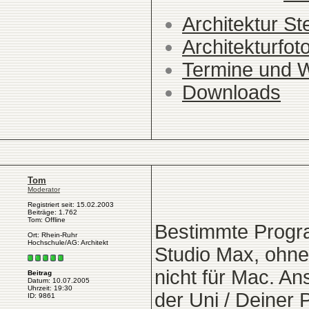
Architektur St
Architekturfot
Termine und 
Downloads
Tom
Moderator
Registriert seit: 15.02.2003
Beiträge: 1.762
Tom: Offline
Bestimmte Progr
Ort: Rhein-Ruhr
Hochschule/AG: Architekt
Studio Max, ohne 
nicht für Mac. A
Beitrag
Datum: 10.07.2005
Uhrzeit: 19:30
der Uni / Deiner
ID: 9861