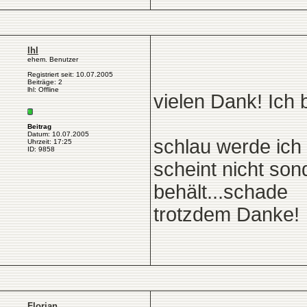
lhl
ehem. Benutzer
Registriert seit: 10.07.2005
Beiträge: 2
lhl: Offline
vielen Dank! Ich 
Beitrag
Datum: 10.07.2005
schlau werde ich 
Uhrzeit: 17:25
ID: 9858
scheint nicht son
behält...schade
trotzdem Danke!
Florian