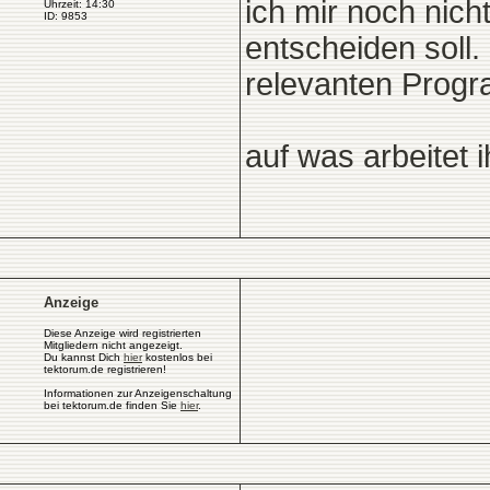
ich mir noch nich
Uhrzeit: 14:30
ID: 9853
entscheiden soll.
relevanten Progr
auf was arbeitet 
Anzeige
Diese Anzeige wird registrierten
Mitgliedern nicht angezeigt.
Du kannst Dich
hier
kostenlos bei
tektorum.de registrieren!
Informationen zur Anzeigenschaltung
bei tektorum.de finden Sie
hier
.