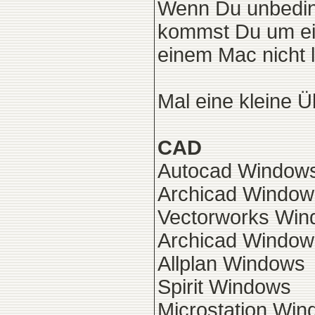
Wenn Du unbeding
kommst Du um ei
einem Mac nicht 
Mal eine kleine Ü
CAD
Autocad Window
Archicad Window
Vectorworks Win
Archicad Window
Allplan Windows
Spirit Windows
Microstation Wi