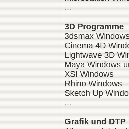
...
3D Programme
3dsmax Window
Cinema 4D Wind
Lightwave 3D W
Maya Windows u
XSI Windows
Rhino Windows
Sketch Up Wind
...
Grafik und DTP