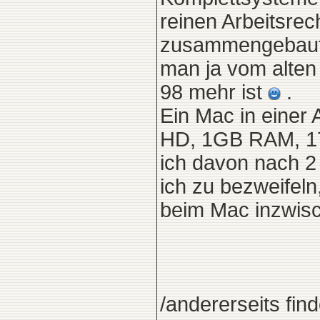
reinen Arbeitsrec
zusammengebaut.
man ja vom alte
98 mehr ist
.
Ein Mac in einer 
HD, 1GB RAM, 17
ich davon nach 2
ich zu bezweifeln
beim Mac inzwisc
/andererseits fi