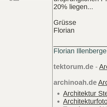
20% liegen...
Grüsse
Florian
______________
Florian Illenberge
tektorum.de
-
Ar
archinoah.de
Ar
Architektur St
Architekturfot