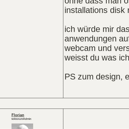
ohne dass man os 
installations disk 
ich würde mir das
anwendungen auf 
webcam und vers
weisst du was ic
PS zum design, es
Florian
tektorumAdmin