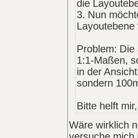
die Layoutebe
3. Nun möchte
Layoutebene
Problem: Die
1:1-Maßen, s
in der Ansich
sondern 100
Bitte helft mir
Wäre wirklich n
versuche mich 