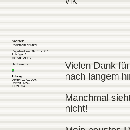
vik
morten
Registrierter Nutzer
Registriert seit: 04.01.2007
Beiträge: 2
morten: Offline
Vielen Dank für
Ort: Hannover
nach langem hi
Beitrag
Datum: 17.01.2007
Uhrzeit: 13:42
ID: 20994
Manchmal sieht
nicht!