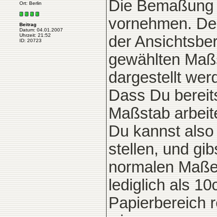
Die Bemaßung m
Ort: Berlin
vornehmen. Den
Beitrag
Datum: 04.01.2007
Uhrzeit: 21:52
der Ansichtsbe
ID: 20723
gewählten Maßs
dargestellt wer
Dass Du bereit
Maßstab arbeite
Du kannst also 
stellen, und gi
normalen Maße 
lediglich als 
Papierbereich r