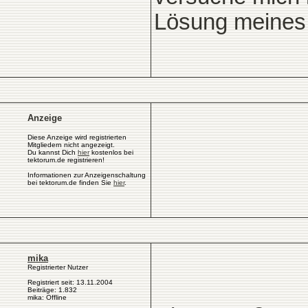
Lösung meines
Anzeige
Diese Anzeige wird registrierten
Mitgliedern nicht angezeigt.
Du kannst Dich
hier
kostenlos bei
tektorum.de registrieren!
Informationen zur Anzeigenschaltung
bei tektorum.de finden Sie
hier
.
mika
Registrierter Nutzer
Registriert seit: 13.11.2004
Beiträge: 1.832
mika: Offline