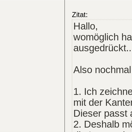
Zitat:
Hallo,
womöglich ha
ausgedrückt..
Also nochmal
1. Ich zeichn
mit der Kant
Dieser passt a
2. Deshalb m