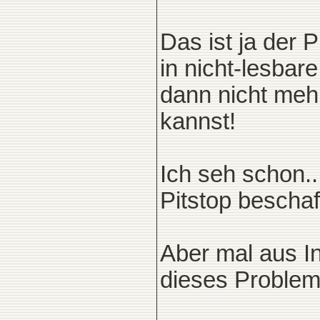
Das ist ja der P
in nicht-lesba
dann nicht meh
kannst!
Ich seh schon.
Pitstop beschaf
Aber mal aus I
dieses Problem