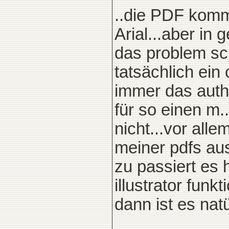
..die PDF kommt
Arial...aber in
das problem sc
tatsächlich ein 
immer das autho
für so einen m.
nicht...vor all
meiner pdfs aus
zu passiert es h
illustrator funkt
dann ist es nat