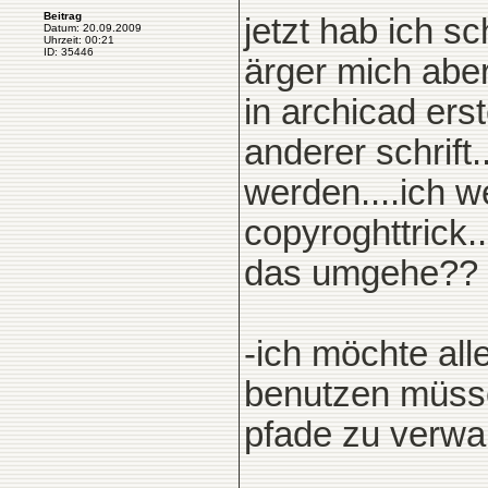
Beitrag
jetzt hab ich s
Datum: 20.09.2009
Uhrzeit: 00:21
ID: 35446
ärger mich abe
in archicad erst
anderer schrift.
werden....ich we
copyroghttrick.
das umgehe??
-ich möchte all
benutzen müsse
pfade zu verwa