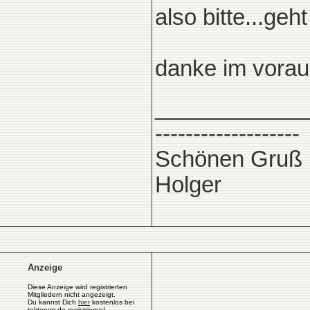
also bitte...geh
danke im vorau
____________
-------------------
Schönen Gruß
Holger
Anzeige
Diese Anzeige wird registrierten
Mitgliedern nicht angezeigt.
Du kannst Dich
hier
kostenlos bei
tektorum.de registrieren!