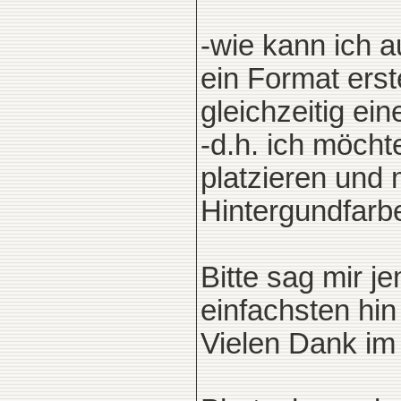
-wie kann ich 
ein Format erst
gleichzeitig ei
-d.h. ich möcht
platzieren und
Hintergundfarb
Bitte sag mir j
einfachsten hi
Vielen Dank im