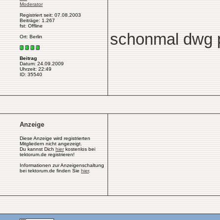
Moderator
Registriert seit: 07.08.2003
Beiträge: 1.267
fst: Offline
schonmal dwg p
Ort: Berlin
Beitrag
Datum: 24.09.2009
Uhrzeit: 22:49
ID: 35540
Anzeige
Diese Anzeige wird registrierten
Mitgliedern nicht angezeigt.
Du kannst Dich
hier
kostenlos bei
tektorum.de registrieren!
Informationen zur Anzeigenschaltung
bei tektorum.de finden Sie
hier
.