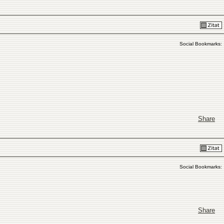
Social Bookmarks:
Share
Social Bookmarks:
Share