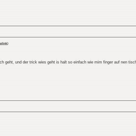
alink
)
h geht, und der trick wies geht is halt so einfach wie mim finger auf nen tisc