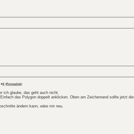
#
2
(
Permalink
)
r ich glaube, das geht auch nicht.
 Einfach das Polygon doppelt anklicken. Oben am Zeichenrand sollte jetzt di
bschnitte ändern kann, wäre mir neu.