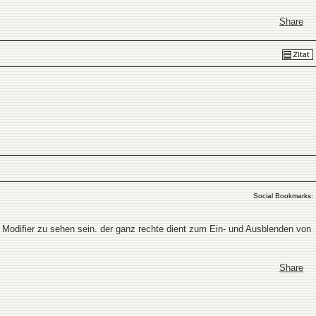
Share
Social Bookmarks:
e Modifier zu sehen sein. der ganz rechte dient zum Ein- und Ausblenden von
Share