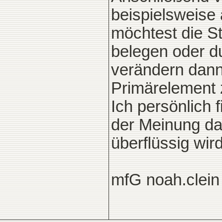
beispielsweise a
möchtest die St
belegen oder du
verändern dann
Primärelement 
Ich persönlich f
der Meinung da
überflüssig wird
mfG noah.clein