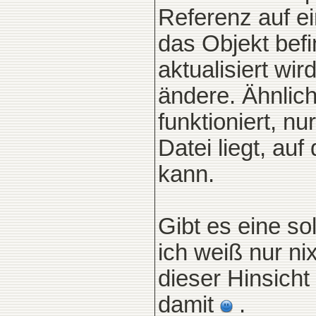
Referenz auf ei
das Objekt befi
aktualisiert wi
ändere. Ähnlich
funktioniert, n
Datei liegt, au
kann.
Gibt es eine so
ich weiß nur ni
dieser Hinsicht
damit
.