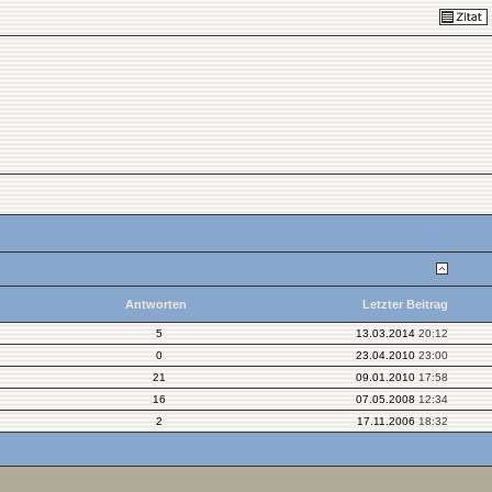
Antworten
Letzter Beitrag
5
13.03.2014
20:12
0
23.04.2010
23:00
21
09.01.2010
17:58
16
07.05.2008
12:34
2
17.11.2006
18:32