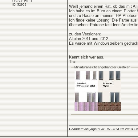
Uhrzeit: 20:01
ID: 52952
Weiß jemand einen Rat, ob das mit All
Ich habe es im Büro an einem Plotter
und zu Hause an meinem HP Photosma
Ich finde keine Lösung. Die Farbe aus
übersehen. Patrone fast leer. An der lie
zu den Versionen:
Allplan 2011 und 2012
Es wurde mit Windowstreibern gedruckt
Kennt sich wer aus.
Thx
Miniaturansicht angehängter Grafiken
Geändert von yugo07 (01.07.2014 um
20:04
Uhr