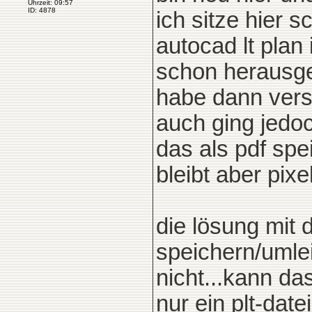
Uhrzeit: 09:57
ID: 4878
ich sitze hier
autocad lt plan 
schon herausge
habe dann versu
auch ging jedoc
das als pdf spe
bleibt aber pixel
die lösung mit 
speichern/umle
nicht...kann da
nur ein plt-date