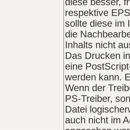
diese besser, f
respektive EPS 
sollte diese im 
die Nachbearbei
Inhalts nicht au
Das Drucken in 
eine PostScript-
werden kann. Ei
Wenn der Treibe
PS-Treiber, son
Datei logische
auch nicht im A