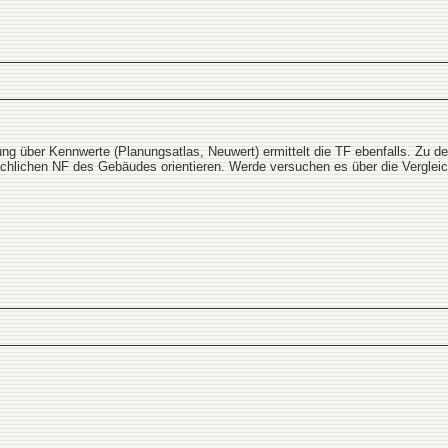
ng über Kennwerte (Planungsatlas, Neuwert) ermittelt die TF ebenfalls. Zu 
ächlichen NF des Gebäudes orientieren. Werde versuchen es über die Vergle