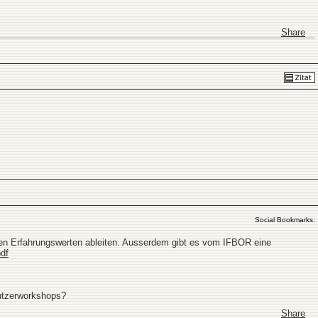
Share
Social Bookmarks:
n Erfahrungswerten ableiten. Ausserdem gibt es vom IFBOR eine
pdf
Nutzerworkshops?
Share