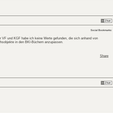
Social Bookmarks:
der VF und KGF habe ich keine Werte gefunden, die sich anhand von
ichsobjekte in den BKI-Büchern anzupassen.
Share