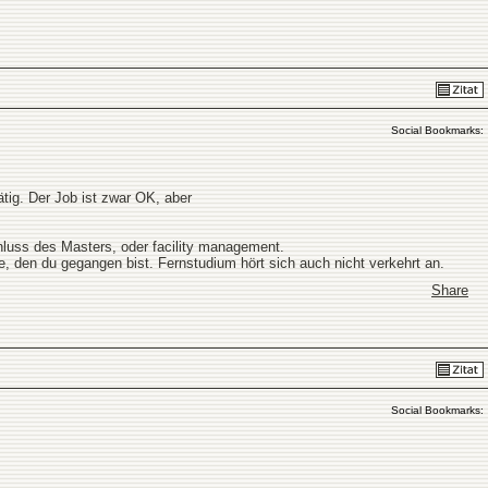
Social Bookmarks:
ätig. Der Job ist zwar OK, aber
luss des Masters, oder facility management.
, den du gegangen bist. Fernstudium hört sich auch nicht verkehrt an.
Share
Social Bookmarks: