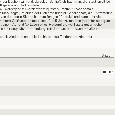
der Bauherr will rund, du eckig. Schließlich baut man, die Stadt spielt bei
 gerade auf die Baustelle.
n WI-Werdegang zu verzichten zugunsten Architektur war damals:
 Marx sagte, ist eines der Probleme unserer Gesellschaft, die Entfremdung
von der ersten Skizze bis zum fertigen "Produkt" und kann sehr viel
in/mehrere Großunternehmen einen 9 to 5-Job zu machen (auch für sehr gutes
mit einem Auf-und Ab-Leben eines Freiberuflers wohl ganz gut umgehen
ine sehr subjektive Empfindung, mit der manche Bekanntschaften in
erheit wieder so entschieden hätte, also Tendenz trotzdem zur
Share