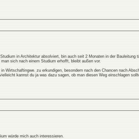
tudium in Architektur absolviert, bin auch seit 2 Monaten in der Bauleitung t
man sich nach einem Studium erhofft, bleibt außen vor.
 in Wirtschaftingwe. zu erkundigen, besondern nach den Chancen nach Absch
vielleicht kannst du ja was dazu sagen, ob man diesen Weg einschlagen sollte
dium würde mich auch interessieren.