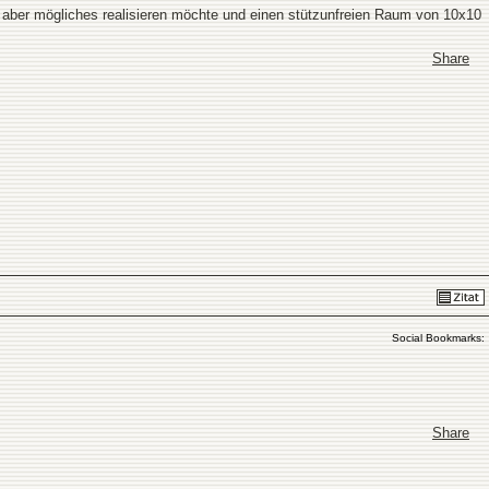
 aber mögliches realisieren möchte und einen stützunfreien Raum von 10x10
Share
Social Bookmarks:
Share