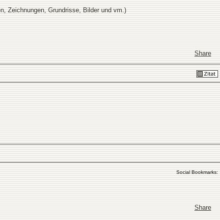
en, Zeichnungen, Grundrisse, Bilder und vm.)
Share
Social Bookmarks:
Share