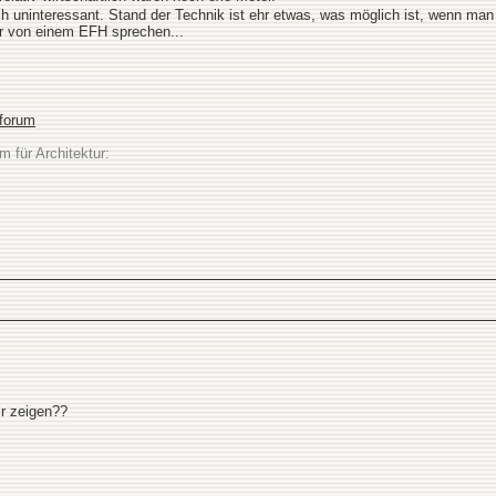
 uninteressant. Stand der Technik ist ehr etwas, was möglich ist, wenn man
r von einem EFH sprechen...
sforum
m für Architektur:
ir zeigen??