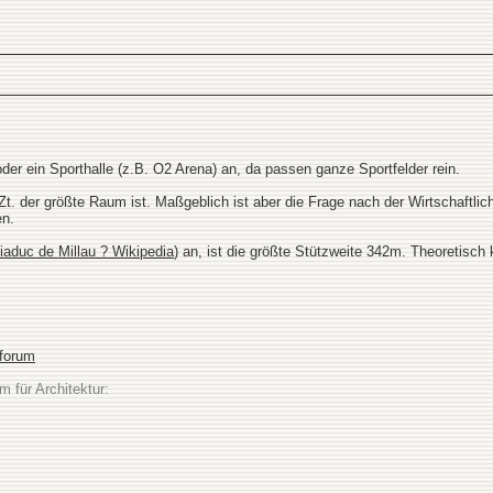
der ein Sporthalle (z.B. O2 Arena) an, da passen ganze Sportfelder rein.
z.Zt. der größte Raum ist. Maßgeblich ist aber die Frage nach der Wirtschaft
n.
iaduc de Millau ? Wikipedia
) an, ist die größte Stützweite 342m. Theoretisch
sforum
m für Architektur: