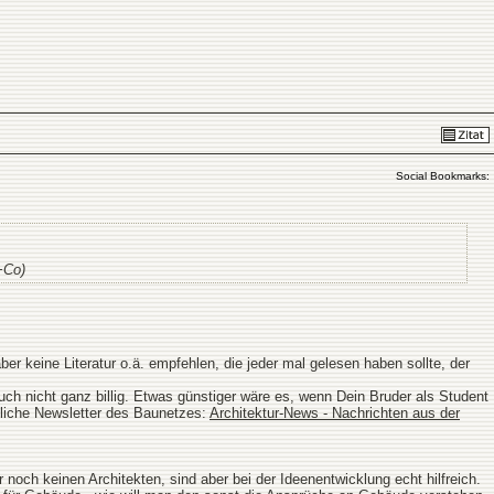
Social Bookmarks:
+Co)
er keine Literatur o.ä. empfehlen, die jeder mal gelesen haben sollte, der
 auch nicht ganz billig. Etwas günstiger wäre es, wenn Dein Bruder als Student
ägliche Newsletter des Baunetzes:
Architektur-News - Nachrichten aus der
och keinen Architekten, sind aber bei der Ideenentwicklung echt hilfreich.