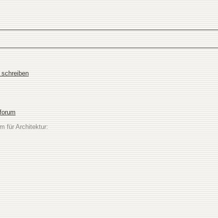
d schreiben
sforum
m für Architektur: