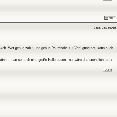
Social Bookmarks:
lichkeit. Wer genug zahlt, und genug Raumhöhe zur Verfügung hat, kann auch
 könnte man so auch eine große Halle bauen - nur wäre das unendlich teuer
Share