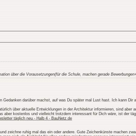
rmation über die Vorausetzungen(für die Schule, machen gerade Bewerbungen
chon Gedanken darüber machst, auf was Du später mal Lust hast. Ich kann Dir ab
atürlich über aktuelle Entwicklungen in der Architektur informieren, sind aber
 aber kostenlos und vielleicht trotzdem interessant für Dich wäre, ist der t
sletter täglich neu - Halb 4 - BauNetz.de
und zeichne ruhig mal das ein oder andere. Gute Zeichenkünste machen zwar n