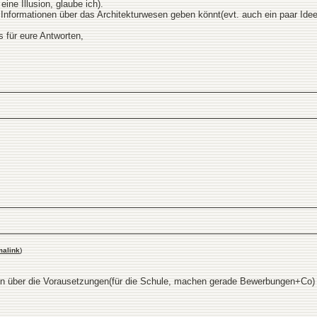
ine Illusion, glaube ich).
he Informationen über das Architekturwesen geben könnt(evt. auch ein paar Ide
 für eure Antworten,
malink
)
ion über die Vorausetzungen(für die Schule, machen gerade Bewerbungen+Co)