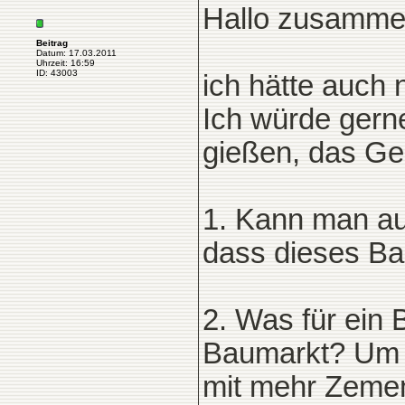
Hallo zusamme
Beitrag
Datum: 17.03.2011
Uhrzeit: 16:59
ID: 43003
ich hätte auch
Ich würde gern
gießen, das Ge
1. Kann man au
dass dieses Bau
2. Was für ein
Baumarkt? Um e
mit mehr Zeme