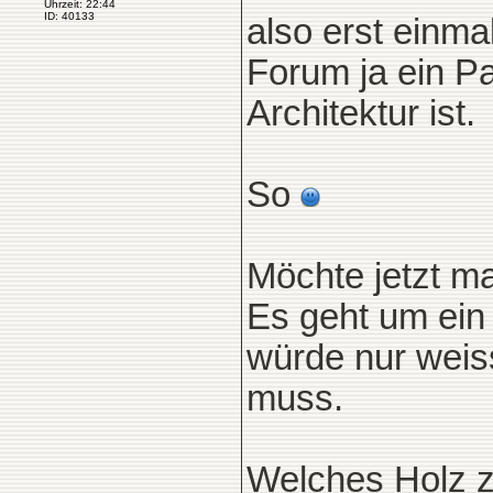
Uhrzeit: 22:44
ID: 40133
also erst einm
Forum ja ein Pa
Architektur ist.
So
Möchte jetzt 
Es geht um ein 
würde nur weiss
muss.
Welches Holz z