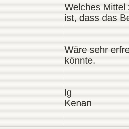
Welches Mittel
ist, dass das B
Wäre sehr erfr
könnte.
lg
Kenan