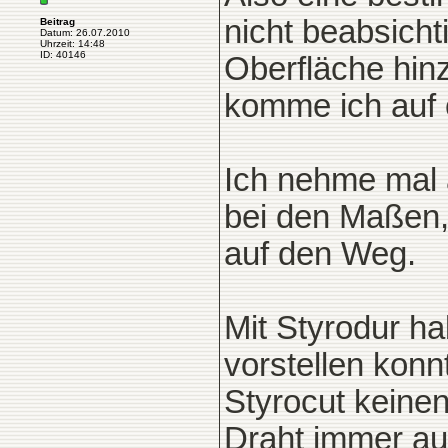
nicht beabsichti
Beitrag
Datum: 26.07.2010
Uhrzeit: 14:48
ID: 40146
Oberfläche hin
komme ich auf c
Ich nehme mal 
bei den Maßen, 
auf den Weg.
Mit Styrodur ha
vorstellen konn
Styrocut keine
Draht immer au