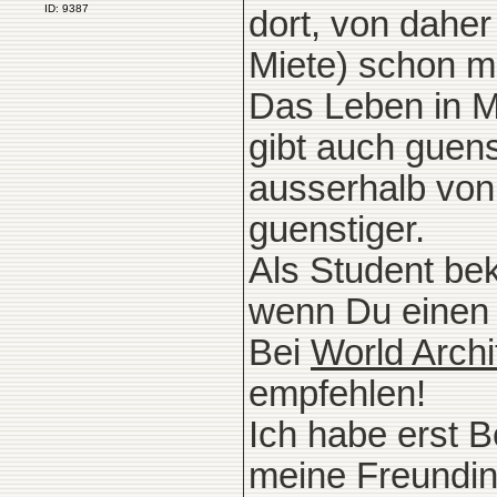
ID: 9387
dort, von dahe
Miete) schon 
Das Leben in Ma
gibt auch guen
ausserhalb von
guenstiger.
Als Student be
wenn Du einen 
Bei
World Archi
empfehlen!
Ich habe erst 
meine Freundin