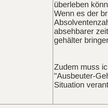
überleben könn
Wenn es der br
Absolventenzahl
absehbarer zeit
gehälter bringen
Zudem muss ich
"Ausbeuter-Geha
Situation verant