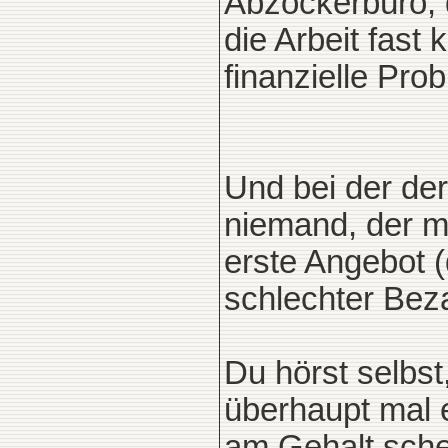
Abzockerbüro, d
die Arbeit fast 
finanzielle Pro
Und bei der der
niemand, der mi
erste Angebot 
schlechter Bez
Du hörst selbs
überhaupt mal 
am Gehalt schei