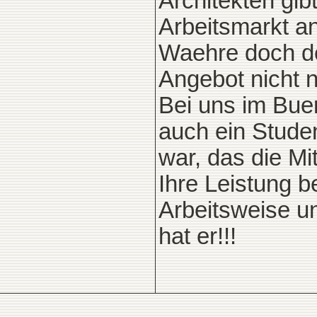
Architekten gi
Arbeitsmarkt an
Waehre doch de
Angebot nicht 
Bei uns im Bue
auch ein Studen
war, das die Mit
Ihre Leistung b
Arbeitsweise u
hat er!!!