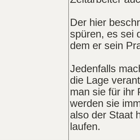
Der hier besch
spüren, es sei 
dem er sein Pr
Jedenfalls mac
die Lage verant
man sie für ihr 
werden sie imme
also der Staat h
laufen.