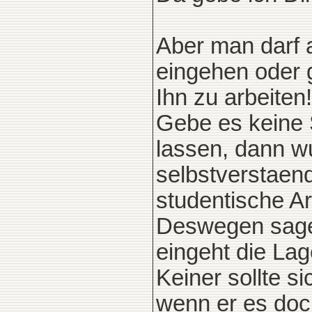
Aber man darf 
eingehen oder 
Ihn zu arbeiten!
Gebe es keine 
lassen, dann w
selbstverstaen
studentische Arb
Deswegen sage 
eingeht die Lag
Keiner sollte 
wenn er es doch