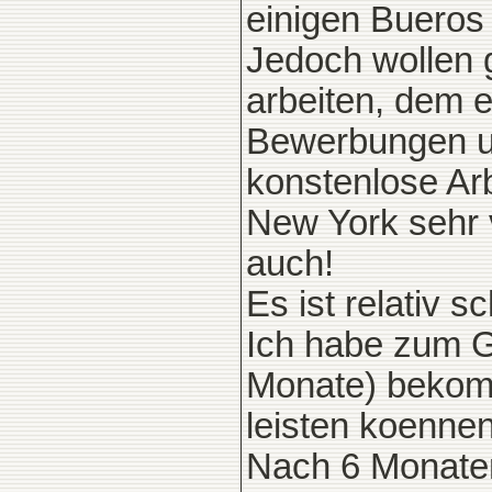
einigen Bueros 
Jedoch wollen 
arbeiten, dem 
Bewerbungen ueb
konstenlose Arb
New York sehr 
auch!
Es ist relativ s
Ich habe zum G
Monate) bekomm
leisten koennen
Nach 6 Monaten