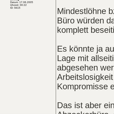
Datum: 17.06.2005
Uhrzeit: 00:22
ID: 9415
Mindestlöhne b
Büro würden da
komplett beseit
Es könnte ja a
Lage mit allse
abgesehen werd
Arbeitslosigkeit
Kompromisse e
Das ist aber ei