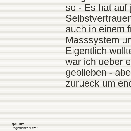
so - Es hat auf
Selbstvertrauen
auch in einem 
Masssystem und
Eigentlich woll
war ich ueber e
geblieben - abe
zurueck um end
gollum
Registrierter Nutzer