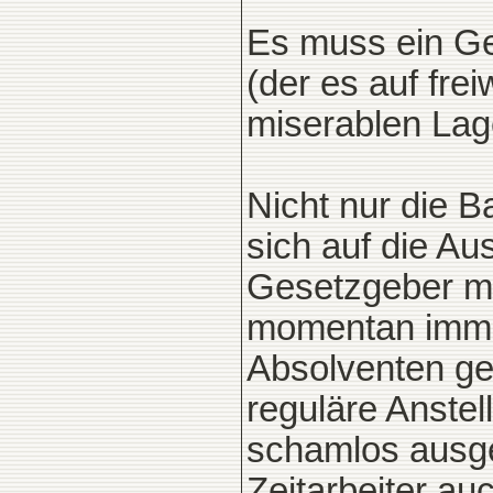
Es muss ein Ge
(der es auf frei
miserablen Lag
Nicht nur die 
sich auf die Au
Gesetzgeber mu
momentan immer
Absolventen gel
reguläre Anstel
schamlos ausge
Zeitarbeiter au