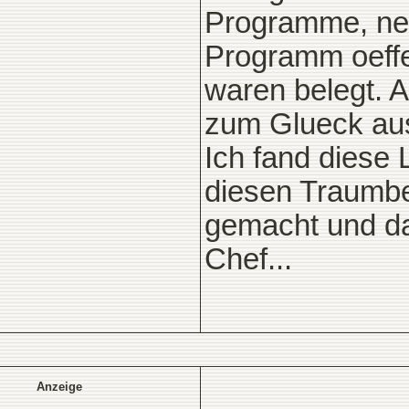
Programme, ner
Programm oeffe
waren belegt. 
zum Glueck aus
Ich fand diese 
diesen Traumbe
gemacht und das
Chef...
Anzeige