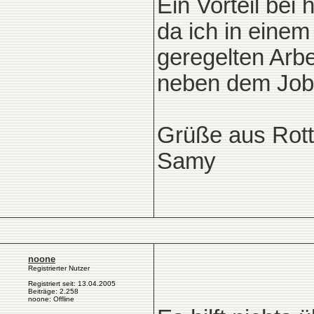
Ein Vorteil bei 
da ich in eine
geregelten Arbe
neben dem Jo
Grüße aus Rot
Samy
noone
Registrierter Nutzer
Registriert seit: 13.04.2005
Beiträge: 2.258
noone: Offline