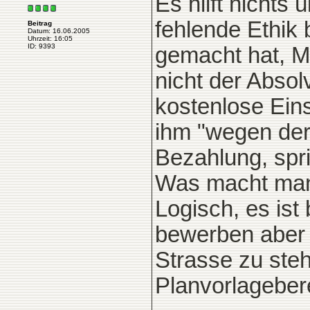
Es hilft nichts
fehlende Ethik 
Beitrag
Datum: 16.06.2005
Uhrzeit: 16:05
ID: 9393
gemacht hat, 
nicht der Absol
kostenlose Eins
ihm "wegen der
Bezahlung, spri
Was macht man
Logisch, es ist
bewerben aber 
Strasse zu steh
Planvorlageber