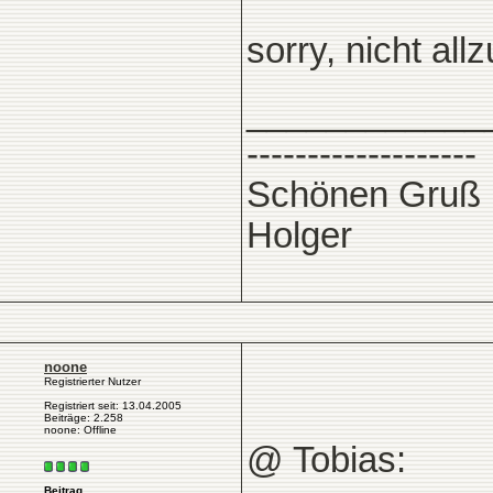
sorry, nicht al
____________
-------------------
Schönen Gruß
Holger
noone
Registrierter Nutzer
Registriert seit: 13.04.2005
Beiträge: 2.258
noone: Offline
@ Tobias:
Beitrag