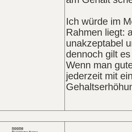
Ich würde im M
Rahmen liegt: a
unakzeptabel u
dennoch gilt e
Wenn man gute 
jederzeit mit e
Gehaltserhöhu
noone
Registrierter Nutzer