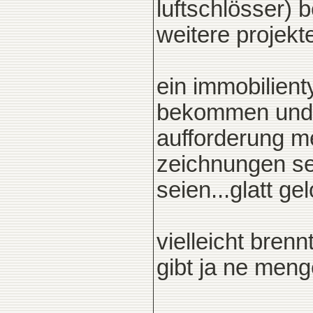
luftschlösser) b
weitere projekte
ein immobilien
bekommen und e
aufforderung me
zeichnungen se
seien...glatt ge
vielleicht brenn
gibt ja ne meng