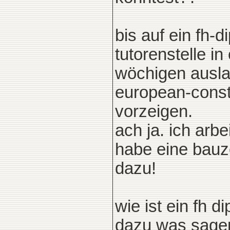
bis auf ein fh-d
tutorenstelle i
wöchigen auslan
european-constr
vorzeigen.
ach ja. ich arbe
habe eine bauze
dazu!
wie ist ein fh 
dazu was sage