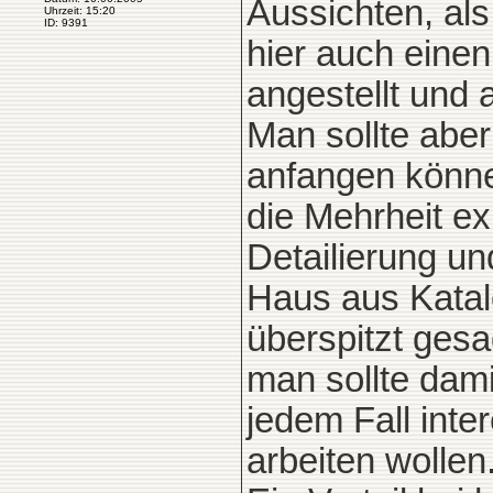
Aussichten, als
Uhrzeit: 15:20
ID: 9391
hier auch eine
angestellt und ar
Man sollte aber
anfangen könne
die Mehrheit ex
Detailierung u
Haus aus Katal
überspitzt gesag
man sollte dami
jedem Fall inte
arbeiten wollen