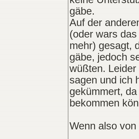
gäbe.
Auf der andere
(oder wars das
mehr) gesagt, 
gäbe, jedoch se
wüßten. Leider
sagen und ich 
gekümmert, da i
bekommen könnt
Wenn also von 