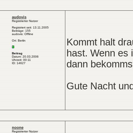
audovis
Registrierter Nutzer
Registriert seit: 13.11.2005
Beiträge: 155
audovis: Offline
Kommt halt dra
Ort: Berlin
hast. Wenn es i
Beitrag
Datum: 20.03.2006
Uhrzeit: 00:11
dann bekommst 
ID: 14627
Gute Nacht und
noone
Registrierter Nutzer