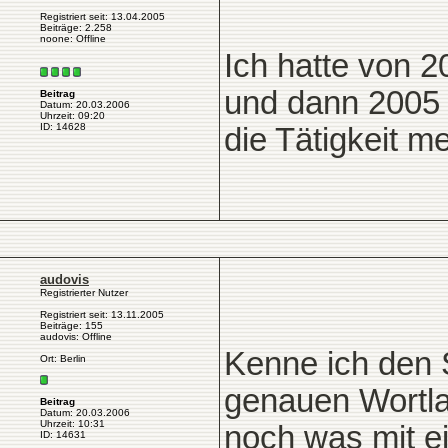
Registriert seit: 13.04.2005
Beiträge: 2.258
noone: Offline
Ich hatte von 
und dann 2005
Beitrag
Datum: 20.03.2006
Uhrzeit: 09:20
ID: 14628
die Tätigkeit me
audovis
Registrierter Nutzer
Registriert seit: 13.11.2005
Beiträge: 155
audovis: Offline
Kenne ich den 
Ort: Berlin
genauen Wortla
Beitrag
Datum: 20.03.2006
Uhrzeit: 10:31
noch was mit e
ID: 14631