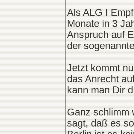
Als ALG I Empfä
Monate in 3 Jah
Anspruch auf E
der sogenannte
Jetzt kommt nu
das Anrecht auf
kann man Dir d
Ganz schlimm w
sagt, daß es so