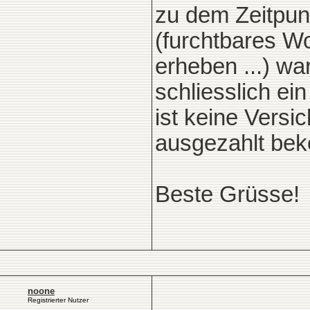
zu dem Zeitpun
(furchtbares Wo
erheben ...) w
schliesslich ei
ist keine Versi
ausgezahlt be
Beste Grüsse!
noone
Registrierter Nutzer