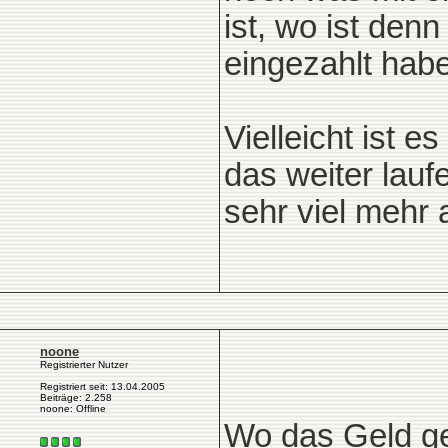
ist, wo ist den
eingezahlt hab
Vielleicht ist 
das weiter lauf
sehr viel mehr
noone
Registrierter Nutzer
Registriert seit: 13.04.2005
Beiträge: 2.258
noone: Offline
Wo das Geld g