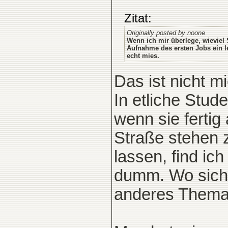
Zitat:
Originally posted by noone
Wenn ich mir überlege, wieviel
Aufnahme des ersten Jobs ein le
echt mies.
Das ist nicht m
In etliche Stud
wenn sie fertig 
Straße stehen z
lassen, find ich
dumm. Wo sich 
anderes Thema