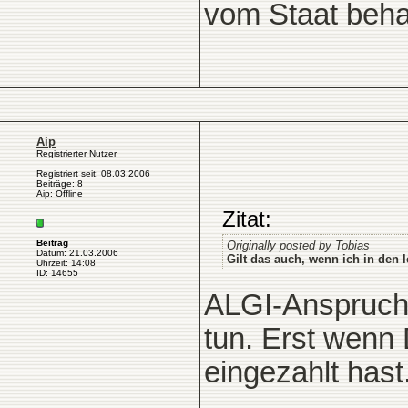
vom Staat beha
Aip
Registrierter Nutzer
Registriert seit: 08.03.2006
Beiträge: 8
Aip: Offline
Zitat:
Beitrag
Originally posted by Tobias
Datum: 21.03.2006
Gilt das auch, wenn ich in den 
Uhrzeit: 14:08
ID: 14655
ALGI-Anspruch 
tun. Erst wenn 
eingezahlt hast