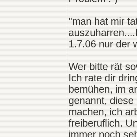
"man hat mir t
auszuharren....h
1.7.06 nur der 
Wer bitte rät 
Ich rate dir dr
bemühen, im an
genannt, diese 
machen, ich ar
freiberuflich. 
immer noch seh