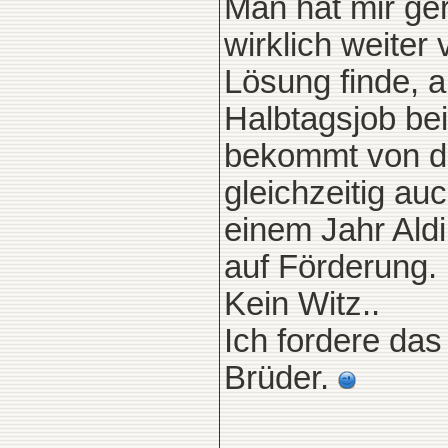
Man hat mir ge
wirklich weiter
Lösung finde, al
Halbtagsjob bei
bekommt von d
gleichzeitig au
einem Jahr Aldi
auf Förderung.
Kein Witz..
Ich fordere das
Brüder.