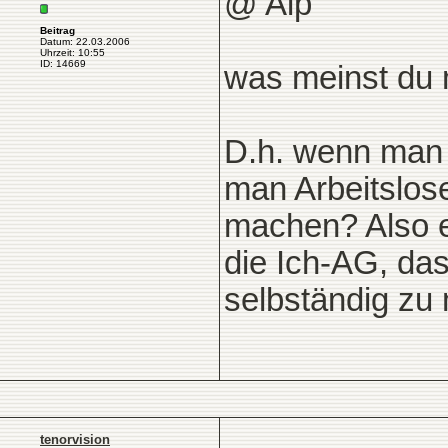
@ Aip
Beitrag
Datum: 22.03.2006
Uhrzeit: 10:55
ID: 14669
was meinst du 
D.h. wenn man 
man Arbeitslos
machen? Also e
die Ich-AG, das
selbständig zu
tenorvision