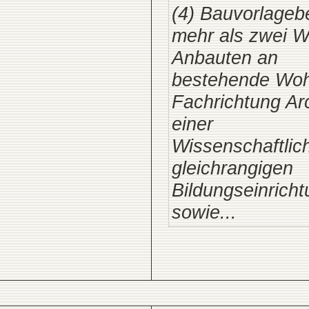
(4) Bauvorlageb
mehr als zwei 
Anbauten an
bestehende Woh
Fachrichtung Ar
einer
Wissenschaftlic
gleichrangigen
Bildungseinrich
sowie...