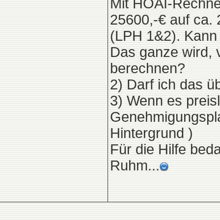
Mit HOAI-Rechne
25600,-€ auf ca. 
(LPH 1&2). Kann 
Das ganze wird, v
berechnen?
2) Darf ich das 
3) Wenn es preisl
Genehmigungspla
Hintergrund )
Für die Hilfe bed
Ruhm...