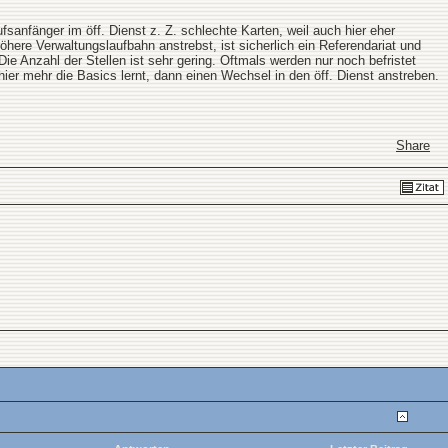
fsanfänger im öff. Dienst z. Z. schlechte Karten, weil auch hier eher
ere Verwaltungslaufbahn anstrebst, ist sicherlich ein Referendariat und
ie Anzahl der Stellen ist sehr gering. Oftmals werden nur noch befristet
 hier mehr die Basics lernt, dann einen Wechsel in den öff. Dienst anstreben.
Share