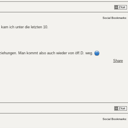
Social Bookmarks:
am ich unter die letzten 10.
Beziehungen. Man kommt also auch wieder von öff.D. weg.
Share
Social Bookmarks: