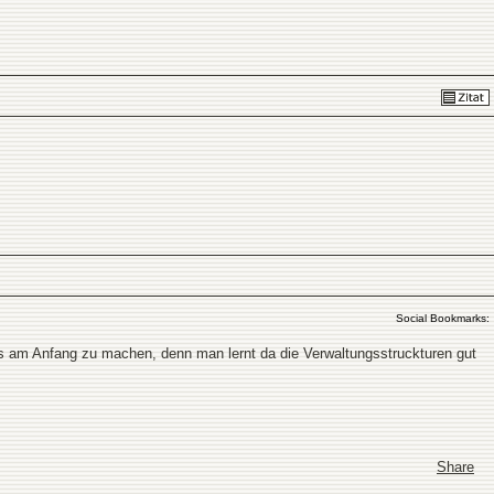
Social Bookmarks:
was am Anfang zu machen, denn man lernt da die Verwaltungsstruckturen gut
Share