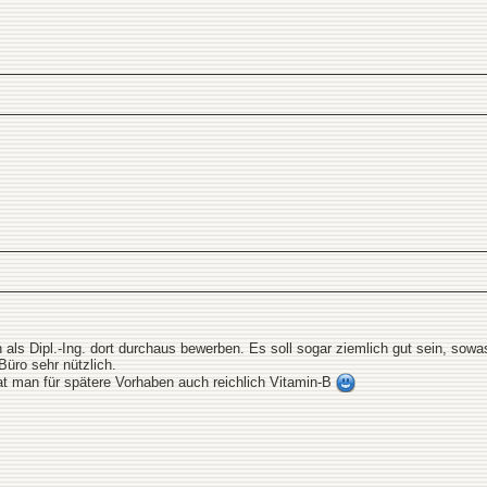
h als Dipl.-Ing. dort durchaus bewerben. Es soll sogar ziemlich gut sein, so
üro sehr nützlich.
at man für spätere Vorhaben auch reichlich Vitamin-B