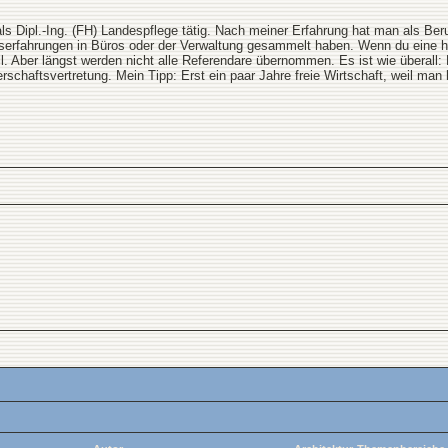
ls Dipl.-Ing. (FH) Landespflege tätig. Nach meiner Erfahrung hat man als Beru
fserfahrungen in Büros oder der Verwaltung gesammelt haben. Wenn du eine höh
. Aber längst werden nicht alle Referendare übernommen. Es ist wie überall: D
erschaftsvertretung. Mein Tipp: Erst ein paar Jahre freie Wirtschaft, weil man