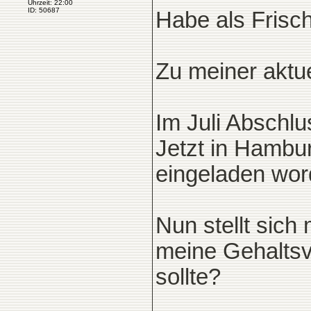
Uhrzeit: 22:00
ID: 50687
Habe als Frisch
Zu meiner aktue
Im Juli Abschlu
Jetzt in Hambu
eingeladen wor
Nun stellt sich
meine Gehaltsv
sollte?