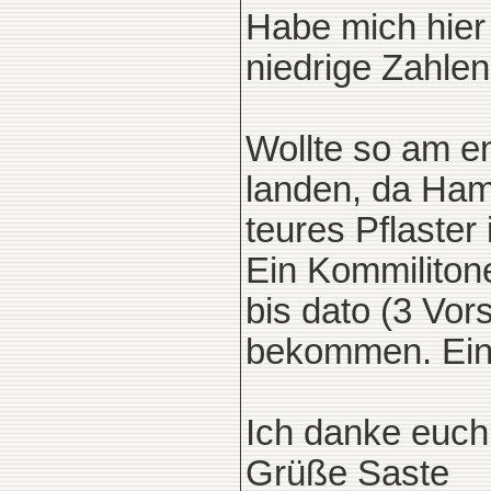
Habe mich hier
niedrige Zahle
Wollte so am en
landen, da Ham
teures Pflaster 
Ein Kommilitone
bis dato (3 Vo
bekommen. Ein
Ich danke euch 
Grüße Saste