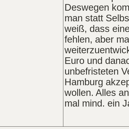
Deswegen kommt
man statt Selb
weiß, dass ein
fehlen, aber ma
weiterzuentwic
Euro und danac
unbefristeten Ve
Hamburg akzep
wollen. Alles 
mal mind. ein J