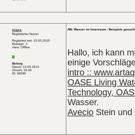
niara
AW: Wasser im Innenraum - Beispiele gesuch
Registrierter Nutzer
Registriert seit: 10.05.2010
Beiträge: 1
niara: Offline
Hallo, ich kann 
einige Vorschläge
Beitrag
Datum: 10.05.2010
intro :: www.arta
Uhrzeit: 19:40
ID: 39096
OASE Living Wat
Technology, OA
Wasser.
Avecio
Stein und