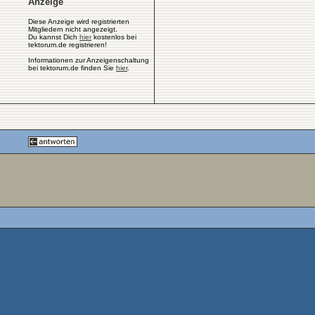
Anzeige
Diese Anzeige wird registrierten
Mitgliedern nicht angezeigt.
Du kannst Dich
hier
kostenlos bei
tektorum.de registrieren!
Informationen zur Anzeigenschaltung
bei tektorum.de finden Sie
hier
.