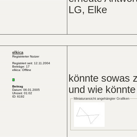
LG, Elke
elkica
Registrierter Nutzer
Registriert seit: 12.11.2004
Beiträge: 17
elkica: Offline
könnte sowas z
und wie könnte
Beitrag
Datum: 06.01.2005
Uhrzeit: 01:02
ID: 6192
Miniaturansicht angehängter Grafiken