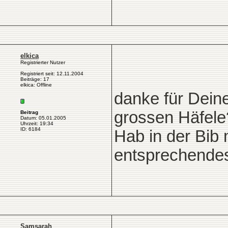
elkica
Registrierter Nutzer
Registriert seit: 12.11.2004
Beiträge: 17
elkica: Offline
danke für Dein
grossen Häfele
Beitrag
Datum: 05.01.2005
Uhrzeit: 19:34
ID: 6184
Hab in der Bib 
entsprechendes
Samsarah