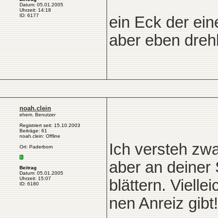
Datum: 05.01.2005
Uhrzeit: 14:18
ID: 6177
ein Eck der ein
aber eben drehb
noah.clein
ehem. Benutzer
Registriert seit: 15.10.2003
Beiträge: 61
noah.clein: Offline
Ich versteh zwa
Ort: Paderborn
aber an deiner 
Beitrag
Datum: 05.01.2005
Uhrzeit: 15:07
blättern. Vielle
ID: 6180
nen Anreiz gibt!