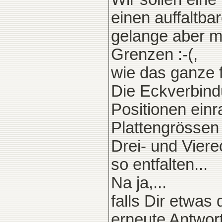
einen auffaltb
gelange aber 
Grenzen :-(,
wie das ganze fu
Die Eckverbind
Positionen einr
Plattengrössen
Drei- und Vier
so entfalten...
Na ja,...
falls Dir etwas
erneute Antwort