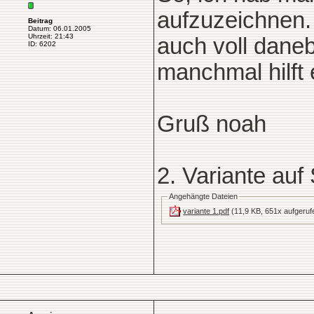
aufzuzeichnen. I
Beitrag
Datum: 06.01.2005
Uhrzeit: 21:43
auch voll daneb
ID: 6202
manchmal hilft 
Gruß noah
2. Variante auf 
Angehängte Dateien
variante 1.pdf
(11,9 KB, 651x aufgeruf