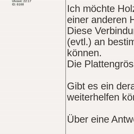
Uhrzeit: 22:17
ID: 6168
Ich möchte Holz
einer anderen H
Diese Verbindu
(evtl.) an best
können.
Die Plattengrö
Gibt es ein der
weiterhelfen kö
Über eine Antwo