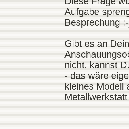
Diese Frage wü
Aufgabe spreng
Besprechung ;-
Gibt es an Dei
Anschauungsob
nicht, kannst D
- das wäre eige
kleines Modell 
Metallwerkstatt 