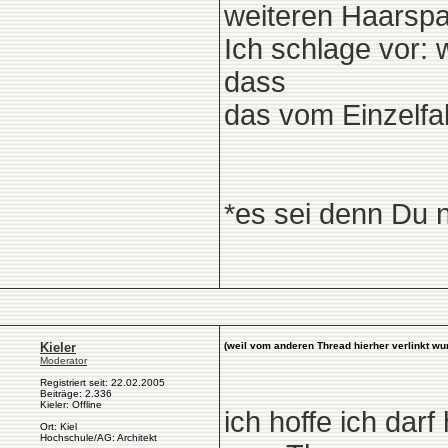
weiteren Haarspa
Ich schlage vor: 
dass
das vom Einzelfal
*es sei denn Du n
Kieler
(weil vom anderen Thread hierher verlinkt wu
Moderator
Registriert seit: 22.02.2005
Beiträge: 2.336
Kieler: Offline
ich hoffe ich dar
Ort: Kiel
Hochschule/AG: Architekt