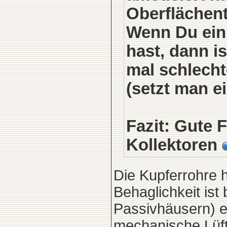
Oberflächen
Wenn Du ein
hast, dann is
mal schlech
(setzt man e
Fazit: Gute 
Kollektoren
Die Kupferrohre 
Behaglichkeit ist
Passivhäusern) e
mechanische Lüft