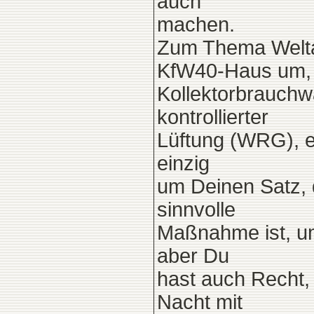
auch
machen.
Zum Thema Welta
KfW40-Haus um, m
Kollektorbrauchw
kontrollierter
Lüftung (WRG), e
einzig
um Deinen Satz, 
sinnvolle
Maßnahme ist, um
aber Du
hast auch Recht, 
Nacht mit