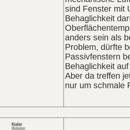
sind Fenster mit 
Behaglichkeit dar
Oberflächentempe
anders sein als b
Problem, dürfte be
Passivfenstern be
Behaglichkeit auf
Aber da treffen 
nur um schmale F
Kieler
Moderator