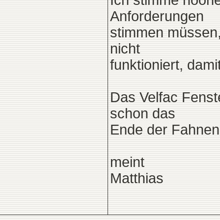
Ich stimme noone
Anforderungen
stimmen müssen, w
nicht
funktioniert, dami
Das Velfac Fenste
schon das
Ende der Fahnens
meint
Matthias