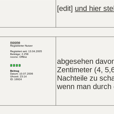
[edit]
und hier ste
noone
Registrierter Nutzer
Registriert seit: 13.04.2005
Beiträge: 2.258
noone: Offline
abgesehen davon 
Zentimeter (4, 5
Beitrag
Datum: 10.07.2006
Nachteile zu scha
Uhrzeit: 23:14
ID: 16924
wenn man durch g