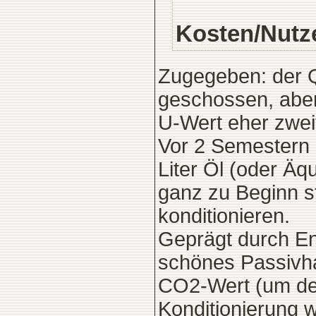
Kosten/Nutz
Zugegeben: der Q
geschossen, aber 
U-Wert eher zweit
Vor 2 Semestern 
Liter Öl (oder Äq
ganz zu Beginn s
konditionieren.
Geprägt durch E
schönes Passivh
CO2-Wert (um den
Konditionierung 