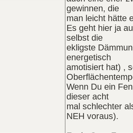
gewinnen, die
man leicht hätte 
Es geht hier ja 
selbst die
ekligste Dämmung
energetisch
amotisiert hat) ,
Oberflächentemp
Wenn Du ein Fens
dieser acht
mal schlechter a
NEH voraus).