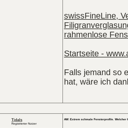
swissFineLine, V
Filigranverglasun
rahmenlose Fenst
Startseite - www.a
Falls jemand so e
hat, wäre ich dan
Tidals
AW: Extrem schmale Fensterprofile. Welcher 
Registrierter Nutzer