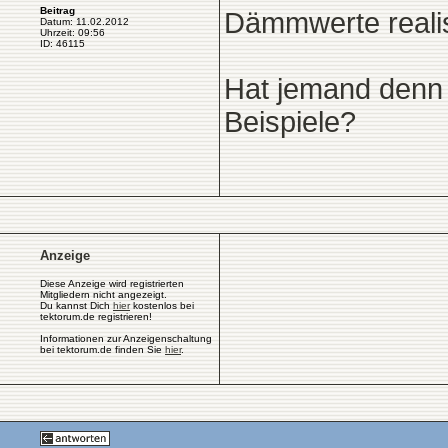
Beitrag
Dämmwerte realis
Datum: 11.02.2012
Uhrzeit: 09:56
ID: 46115
Hat jemand denn 
Beispiele?
Anzeige
Diese Anzeige wird registrierten
Mitgliedern nicht angezeigt.
Du kannst Dich
hier
kostenlos bei
tektorum.de registrieren!
Informationen zur Anzeigenschaltung
bei tektorum.de finden Sie
hier
.