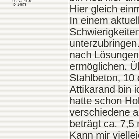
Uhrzeit: 11:48
ID: 14878
Hier gleich ein
In einem aktuel
Schwierigkeite
unterzubringen
nach Lösungen,
ermöglichen. Ü
Stahlbeton, 1
Attikarand bin
hatte schon Ho
verschiedene a
beträgt ca. 7,5
Kann mir vielle