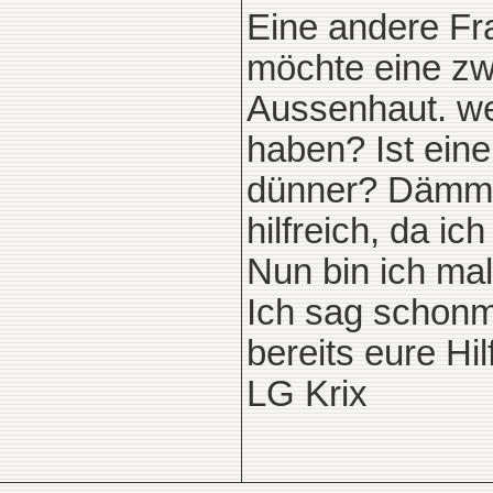
Eine andere Fr
möchte eine zw
Aussenhaut. we
haben? Ist ein
dünner? Dämmu
hilfreich, da i
Nun bin ich ma
Ich sag schonm
bereits eure Hi
LG Krix