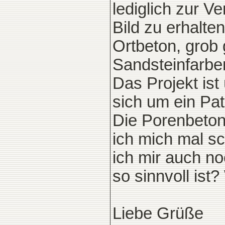
lediglich zur V
Bild zu erhalte
Ortbeton, grob 
Sandsteinfarbe
Das Projekt ist
sich um ein Pat
Die Porenbeton
ich mich mal s
ich mir auch no
so sinnvoll ist
Liebe Grüße