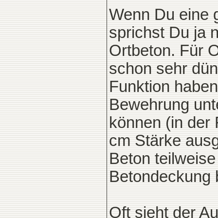
Wenn Du eine g
sprichst Du ja
Ortbeton. Für O
schon sehr dün
Funktion haben 
Bewehrung unte
können (in der 
cm Stärke ausg
Beton teilweis
Betondeckung b
Oft sieht der A