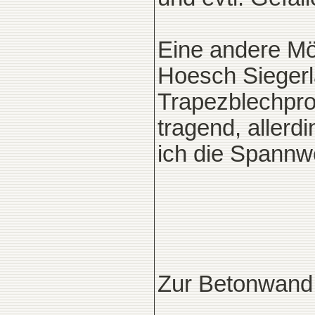
Eine andere Mö
Hoesch Sieger
Trapezblechpro
tragend, aller
ich die Spannw
Zur Betonwand