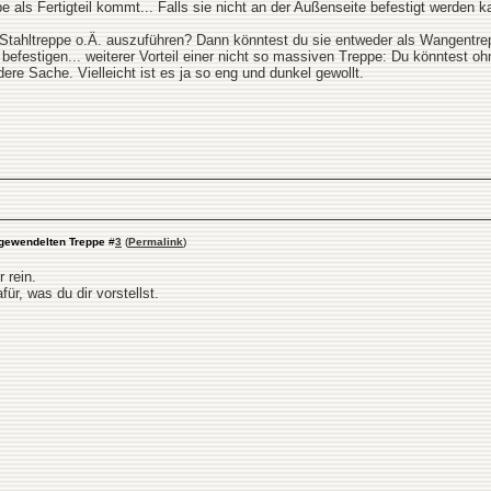
 als Fertigteil kommt... Falls sie nicht an der Außenseite befestigt werden k
Stahltreppe o.Ä. auszuführen? Dann könntest du sie entweder als Wangentrep
 befestigen... weiterer Vorteil einer nicht so massiven Treppe: Du könntest 
ndere Sache. Vielleicht ist es ja so eng und dunkel gewollt.
bgewendelten Treppe
#
3
(
Permalink
)
 rein.
ür, was du dir vorstellst.