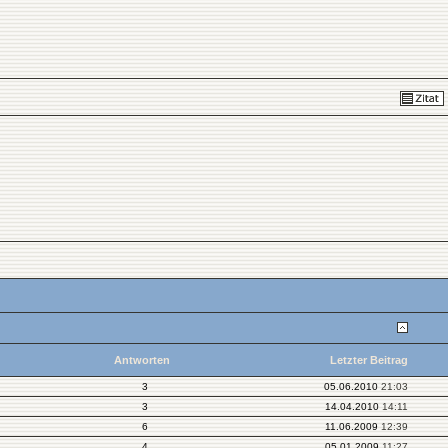
Antworten
Letzter Beitrag
3
05.06.2010
21:03
3
14.04.2010
14:11
6
11.06.2009
12:39
4
05.01.2009
11:27