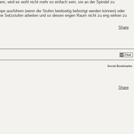
ann, wird es wohl nicht mehr so einfach sein, sie an der Spindel zu
pe ausführen (wenn die Stufen beidseitig befestigt werden können) oder
ohne Setzstufen arbeiten und so diesen engen Raum nicht zu eng wirken zu
Share
Social Bookmarks:
Share