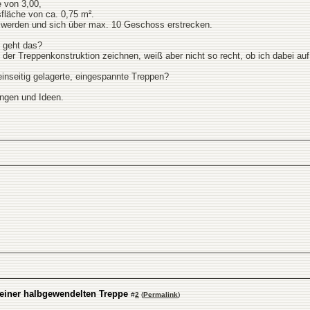
 von 3,00,
sfläche von ca. 0,75 m².
t werden und sich über max. 10 Geschoss erstrecken.
E geht das?
n der Treppenkonstruktion zeichnen, weiß aber nicht so recht, ob ich dabei a
einseitig gelagerte, eingespannte Treppen?
ungen und Ideen.
 einer halbgewendelten Treppe
#
2
(
Permalink
)