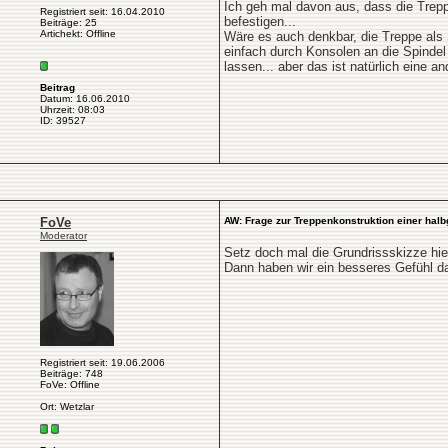
Ich geh mal davon aus, dass die Treppe
Registriert seit: 16.04.2010
befestigen...
Beiträge: 25
Artichekt: Offline
Wäre es auch denkbar, die Treppe als 
einfach durch Konsolen an die Spindel
lassen... aber das ist natürlich eine a
Beitrag
Datum: 16.06.2010
Uhrzeit: 08:03
ID: 39527
FoVe
AW: Frage zur Treppenkonstruktion einer hal
Moderator
Setz doch mal die Grundrissskizze hier
Dann haben wir ein besseres Gefühl daf
Registriert seit: 19.06.2006
Beiträge: 748
FoVe: Offline
Ort: Wetzlar