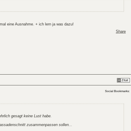
mal eine Ausnahme. + ich lern ja was dazu!
Share
Social Bookmarks:
rlich gesagt keine Lust habe.
 Fassadenschnitt zusammenpassen sollen...