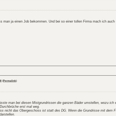
uss man ja einen Job bekommen. Und bei so einer tollen Firma mach ich auch 
8
(
Permalink
)
ste man bei diesen Mistgrundrissen die ganzen Bäder umstellen, wozu ich eh
Durchbrüche erst mal weg.
riss nicht das Obergeschoss ist statt des DG. Wenn die Grundrisse mit dem
arstellen.