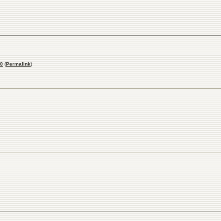
0
(
Permalink
)