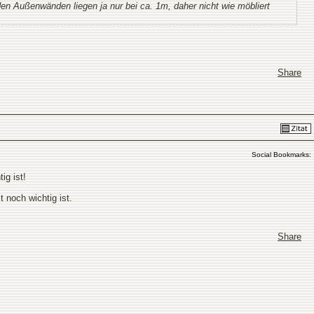
en Außenwänden liegen ja nur bei ca. 1m, daher nicht wie möbliert
Share
Social Bookmarks:
ig ist!
 noch wichtig ist.
Share