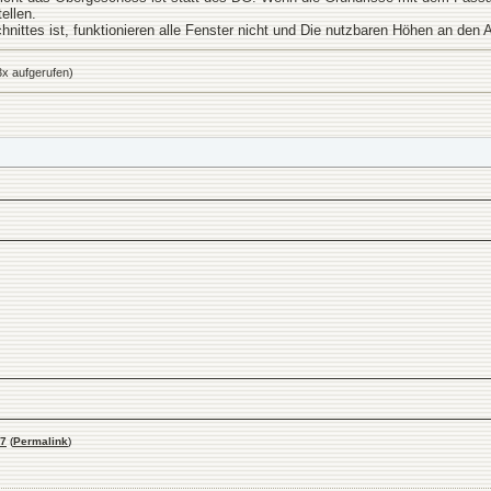
ellen.
ittes ist, funktionieren alle Fenster nicht und Die nutzbaren Höhen an den A
x aufgerufen)
7
(
Permalink
)