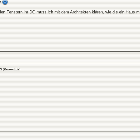
he
n den Fenstern im DG muss ich mit dem Architekten klären, wie die ein Haus
3
(
Permalink
)