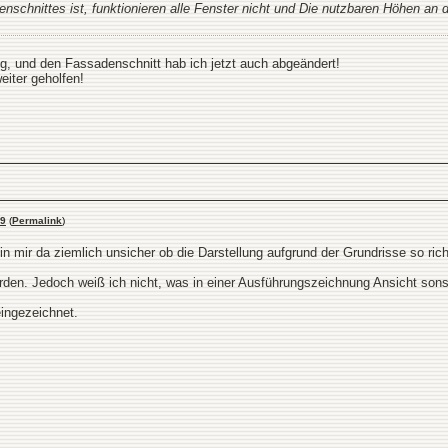
schnittes ist, funktionieren alle Fenster nicht und Die nutzbaren Höhen an d
ig, und den Fassadenschnitt hab ich jetzt auch abgeändert!
eiter geholfen!
9
(
Permalink
)
in mir da ziemlich unsicher ob die Darstellung aufgrund der Grundrisse so richt
den. Jedoch weiß ich nicht, was in einer Ausführungszeichnung Ansicht sonst
ingezeichnet.