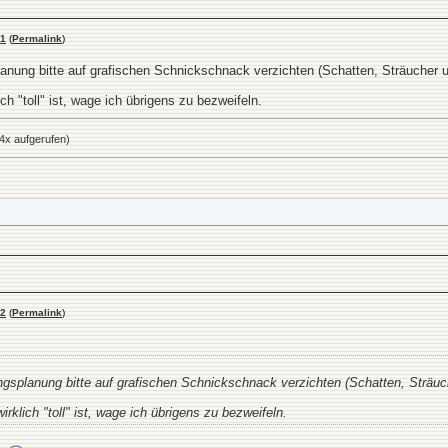
1
(
Permalink
)
lanung bitte auf grafischen Schnickschnack verzichten (Schatten, Sträucher u
h "toll" ist, wage ich übrigens zu bezweifeln.
4x aufgerufen)
2
(
Permalink
)
ungsplanung bitte auf grafischen Schnickschnack verzichten (Schatten, Sträuc
rklich "toll" ist, wage ich übrigens zu bezweifeln.