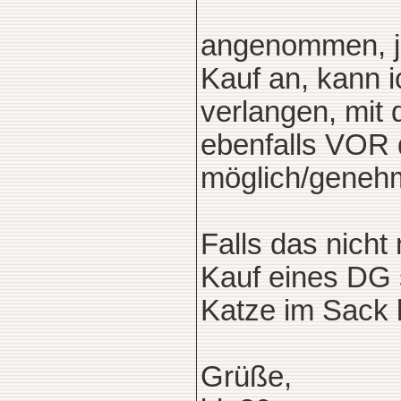
angenommen, j
Kauf an, kann 
verlangen, mit 
ebenfalls VOR 
möglich/genehm
Falls das nicht
Kauf eines DG 
Katze im Sack 
Grüße,