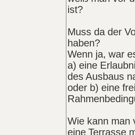
ist?
Muss da der Vo
haben?
Wenn ja, war e
a) eine Erlaubn
des Ausbaus na
oder b) eine fr
Rahmenbedingu
Wie kann man v
eine Terrasse 