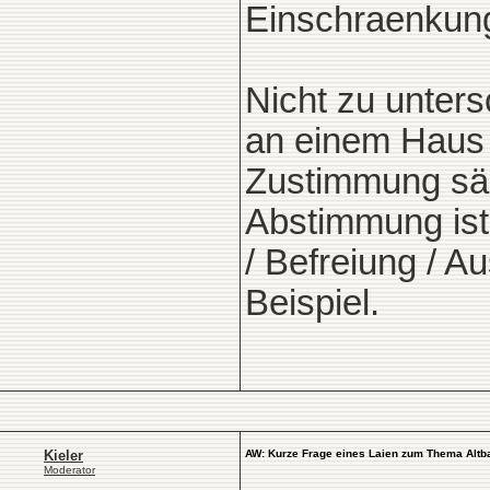
Einschraenkunge
Nicht zu unters
an einem Haus 
Zustimmung säm
Abstimmung ist 
/ Befreiung / A
Beispiel.
Kieler
AW: Kurze Frage eines Laien zum Thema Altb
Moderator