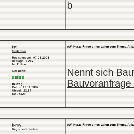
b
fst
AW: Kurze Frage eines Laien zum Thema Altb
Moderator
Registriert seit: 07.08.2003
Beiträge: 1.267
fst: Offline
Nennt sich Bau
Ort: Berlin
Bauvoranfrage 
Beitrag
Datum: 17.11.2009
Uhrzeit: 22:37
ID: 36429
k-roy
AW: Kurze Frage eines Laien zum Thema Altb
Registrierter Nutzer