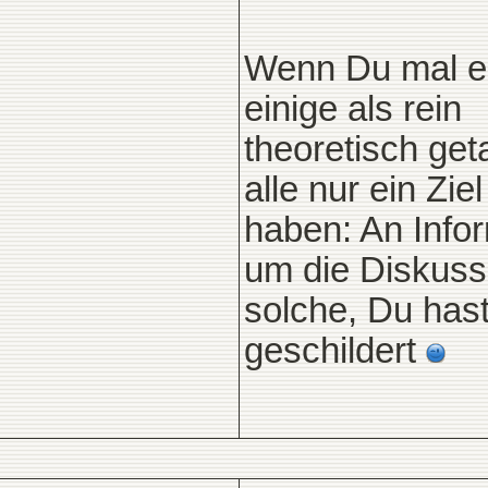
Wenn Du mal ei
einige als rein
theoretisch get
alle nur ein Ziel
haben: An Info
um die Diskuss
solche, Du hast
geschildert