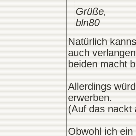
Grüße,
bln80
Natürlich kanns
auch verlangen 
beiden macht bl
Allerdings würd
erwerben.
(Auf das nackt 
Obwohl ich ein