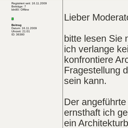
Registriert seit: 16.11.2009
Beiträge: 7
bln80: Offline
Lieber Moderat
Beitrag
Datum: 16.11.2009
Uhrzeit: 21:01
ID: 36380
bitte lesen Si
ich verlange ke
konfrontiere Arc
Fragestellung 
sein kann.
Der angeführte F
ernsthaft ich g
ein Architektur