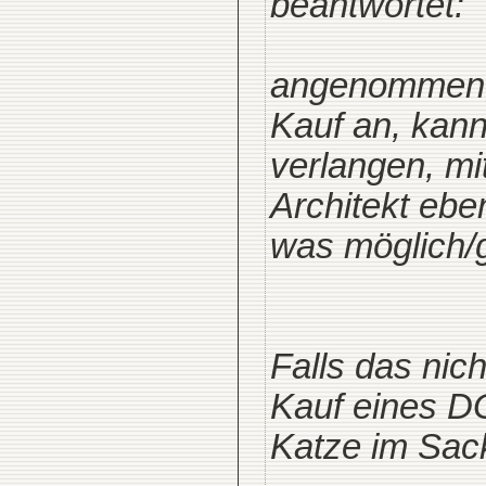
beantwortet:
angenommen, 
Kauf an, kan
verlangen, mit
Architekt eb
was möglich/
Falls das nic
Kauf eines DG
Katze im Sac