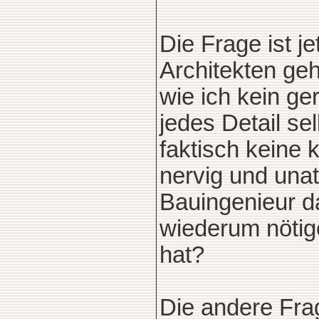
Die Frage ist j
Architekten ge
wie ich kein g
jedes Detail s
faktisch keine 
nervig und unat
Bauingenieur d
wiederum nötige
hat?
Die andere Frag