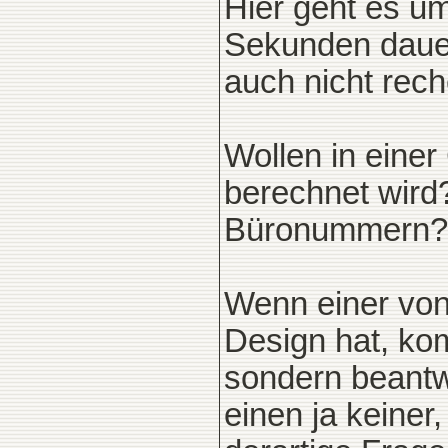
Hier geht es u
Sekunden dauer
auch nicht rec
Wollen in einer
berechnet wird
Büronummern? W
Wenn einer von
Design hat, ko
sondern beantwo
einen ja keiner