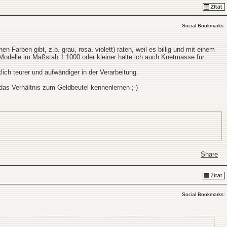
Social Bookmarks:
 Farben gibt, z.b. grau, rosa, violett) raten, weil es billig und mit einem
 Modelle im Maßstab 1:1000 oder kleiner halte ich auch Knetmasse für
ich teurer und aufwändiger in der Verarbeitung.
das Verhältnis zum Geldbeutel kennenlernen ;-)
Share
Social Bookmarks: