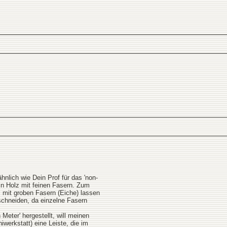
hnlich wie Dein Prof für das 'non-
ein Holz mit feinen Fasern. Zum
z mit groben Fasern (Eiche) lassen
sschneiden, da einzelne Fasern
eter' hergestellt, will meinen
iwerkstatt) eine Leiste, die im