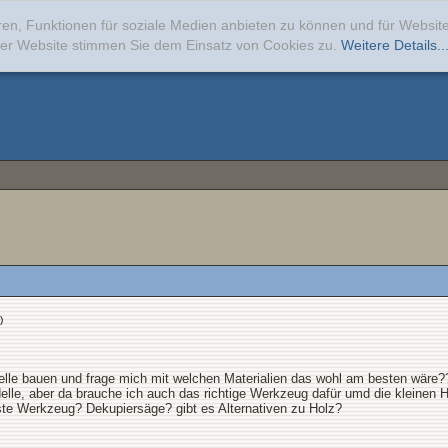
ren, Funktionen für soziale Medien anbieten zu können und für Websi
erer Website stimmen Sie dem Einsatz von Cookies zu.
Weitere Details..
)
elle bauen und frage mich mit welchen Materialien das wohl am besten wäre?
elle, aber da brauche ich auch das richtige Werkzeug dafür umd die kleinen
este Werkzeug? Dekupiersäge? gibt es Alternativen zu Holz?