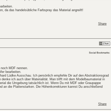
arbeiten.
en, da das handelsübliche Farbspray das Material angreift!
Share
Social Bookmarks:
ch noch MDF nennen.
fer bearbeiten.
hard Lüdke Ausschau. Ich persönlich empfehle Dir auf den Abstraktionsgrad
 denke ich auch über Materialität. Man trifft mit dem Modelbaumaterial in
erial die Umgebung tatsächlich ist. Wenn Du mit MDF oder Graupappe
hend an die Plattenstarken. Die Höhenkorrekturen kannst Du anschließend
Share