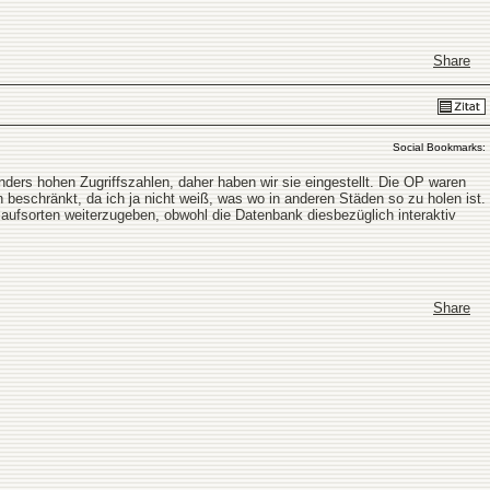
Share
Social Bookmarks:
ders hohen Zugriffszahlen, daher haben wir sie eingestellt. Die OP waren
eschränkt, da ich ja nicht weiß, was wo in anderen Städen so zu holen ist.
laufsorten weiterzugeben, obwohl die Datenbank diesbezüglich interaktiv
Share