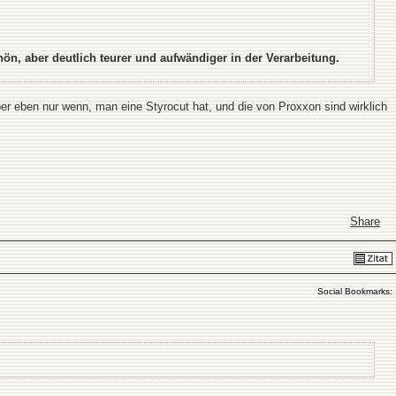
n, aber deutlich teurer und aufwändiger in der Verarbeitung.
aber eben nur wenn, man eine Styrocut hat, und die von Proxxon sind wirklich
Share
Social Bookmarks: