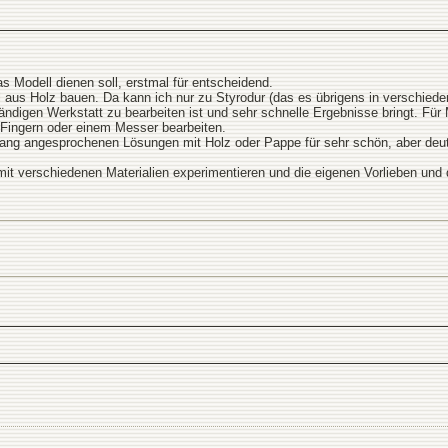
s Modell dienen soll, erstmal für entscheidend.
 aus Holz bauen. Da kann ich nur zu Styrodur (das es übrigens in verschiedenen
ändigen Werkstatt zu bearbeiten ist und sehr schnelle Ergebnisse bringt. Für
en Fingern oder einem Messer bearbeiten.
slang angesprochenen Lösungen mit Holz oder Pappe für sehr schön, aber deutl
t verschiedenen Materialien experimentieren und die eigenen Vorlieben und 