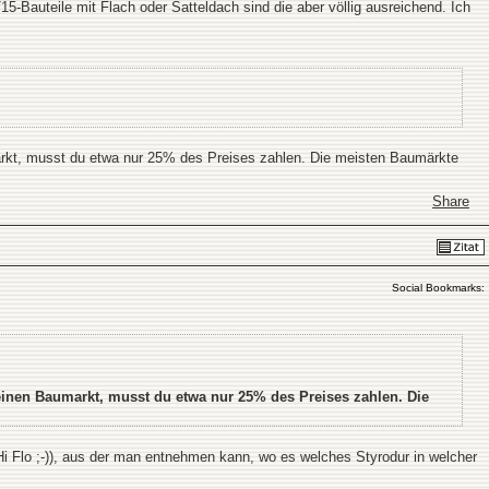
5-Bauteile mit Flach oder Satteldach sind die aber völlig ausreichend. Ich
arkt, musst du etwa nur 25% des Preises zahlen. Die meisten Baumärkte
Share
Social Bookmarks:
einen Baumarkt, musst du etwa nur 25% des Preises zahlen. Die
Hi Flo ;-)), aus der man entnehmen kann, wo es welches Styrodur in welcher