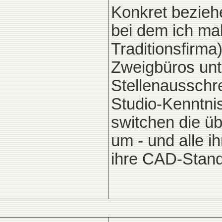
Konkret bezieh
bei dem ich ma
Traditionsfirma
Zweigbüros unte
Stellenausschr
Studio-Kenntni
switchen die ü
um - und alle i
ihre CAD-Stand