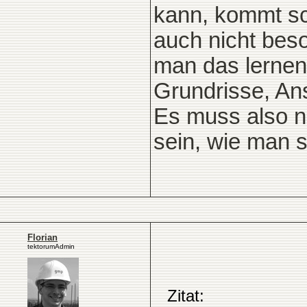
kann, kommt sch
auch nicht beso
man das lernen,
Grundrisse, Ans
Es muss also ni
sein, wie man s
Florian
tektorumAdmin
Zitat: