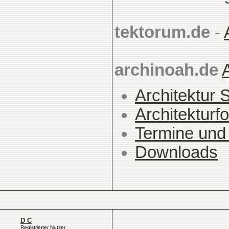
tektorum.de
-
archinoah.de
Architektur 
Architekturfo
Termine und
Downloads
D C
Registrierter Nutzer