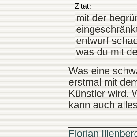
Zitat:
mit der begrü
eingeschränk
entwurf scha
was du mit d
Was eine schwa
erstmal mit de
Künstler wird.
kann auch alle
____________
Florian Illenber