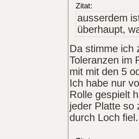
Zitat:
ausserdem is
überhaupt, wa
Da stimme ich z
Toleranzen im R
mit mit den 5 
Ich habe nur vo
Rolle gespielt h
jeder Platte so
durch Loch fiel.