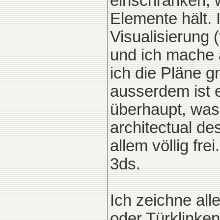
einschränken, 
Elemente hält. 
Visualisierung 
und ich mache a
ich die Pläne 
ausserdem ist 
überhaupt, was 
architectual de
allem völlig fr
3ds.
Ich zeichne al
oder Türklinken