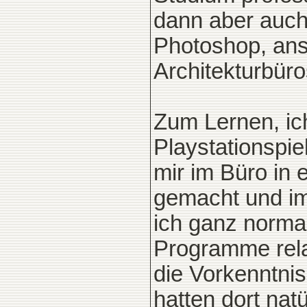
dann aber auch
Photoshop, ans
Architekturbüros
Zum Lernen, ich
Playstationspie
mir im Büro in 
gemacht und im
ich ganz normal
Programme relat
die Vorkenntnis
hatten dort natü