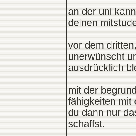
an der uni kann
deinen mitstude
vor dem dritten
unerwünscht un
ausdrücklich ble
mit der begrün
fähigkeiten mi
du dann nur d
schaffst.