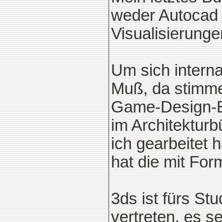
weder Autocad 
Visualisierunge
Um sich interna
Muß, da stimme 
Game-Design-Bür
im Architekturb
ich gearbeitet 
hat die mit For
3ds ist fürs St
vertreten, es s