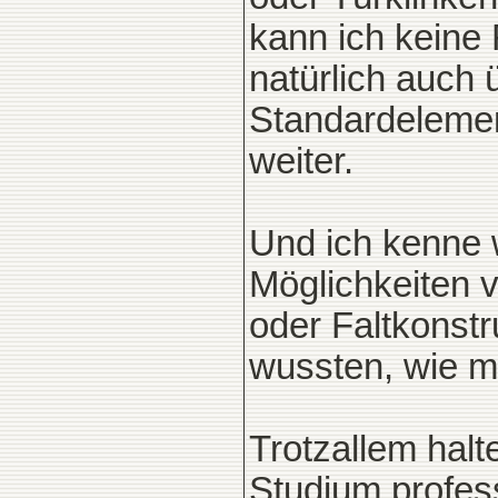
kann ich keine 
natürlich auch 
Standardelemen
weiter.
Und ich kenne w
Möglichkeiten 
oder Faltkonstr
wussten, wie ma
Trotzallem halt
Studium profess