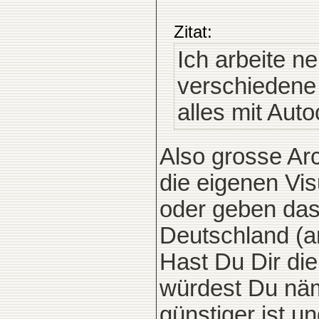
Zitat:
Ich arbeite n
verschiedene
alles mit Aut
Also grosse Arc
die eigenen Vis
oder geben das
Deutschland (a
Hast Du Dir die
würdest Du näm
günstiger ist un