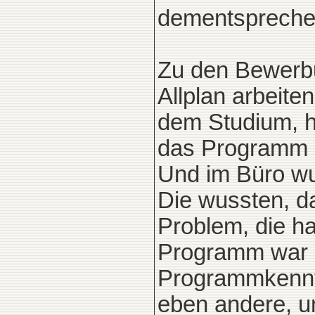
dementsprechen
Zu den Bewerbu
Allplan arbeite
dem Studium, h
das Programm a
Und im Büro wur
Die wussten, d
Problem, die ha
Programm war a
Programmkenntn
eben andere, un