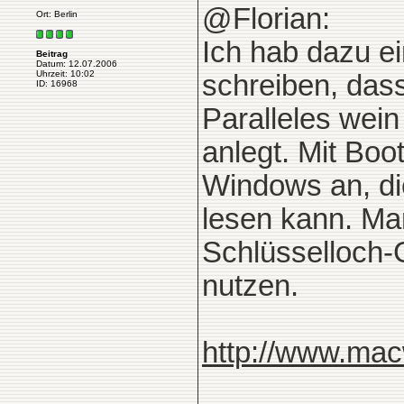
@Florian:
Ort: Berlin
Ich hab dazu e
Beitrag
Datum: 12.07.2006
Uhrzeit: 10:02
schreiben, dass
ID: 16968
Paralleles wein
anlegt. Mit Boo
Windows an, di
lesen kann. Man
Schlüsselloch-
nutzen.
http://www.macw