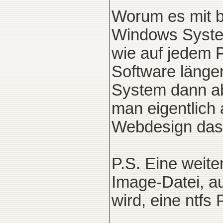
Worum es mit be
Windows System
wie auf jedem 
Software länge
System dann abe
man eigentlich 
Webdesign das 
P.S. Eine weite
Image-Datei, au
wird, eine ntfs