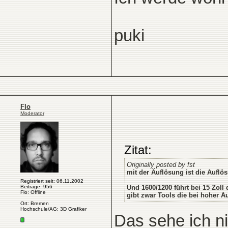
puki
Flo
Moderator
Zitat:
Originally posted by fst
mit der Äuflösung ist die Aufl
Registriert seit: 06.11.2002
Beiträge: 956
Und 1600/1200 führt bei 15 Zoll
Flo: Offline
gibt zwar Tools die bei hoher Au
Ort: Bremen
Hochschule/AG: 3D Grafiker
Das sehe ich ni