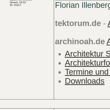
Florian Illenber
Uhrzeit: 18:33
ID: 15217
tektorum.de
-
archinoah.de
Architektur 
Architekturfo
Termine und
Downloads