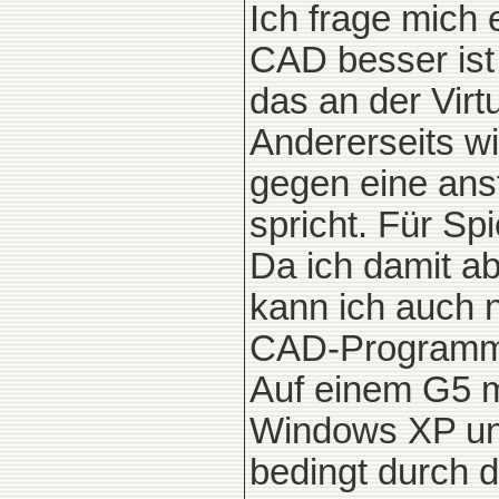
Ich frage mich 
CAD besser ist
das an der Virt
Andererseits wi
gegen eine ans
spricht. Für Spi
Da ich damit ab
kann ich auch n
CAD-Programme
Auf einem G5 m
Windows XP unt
bedingt durch d