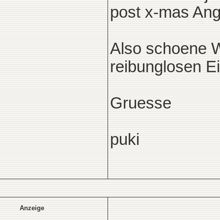
post x-mas Ang
Also schoene 
reibunglosen Ei
Gruesse
puki
Anzeige