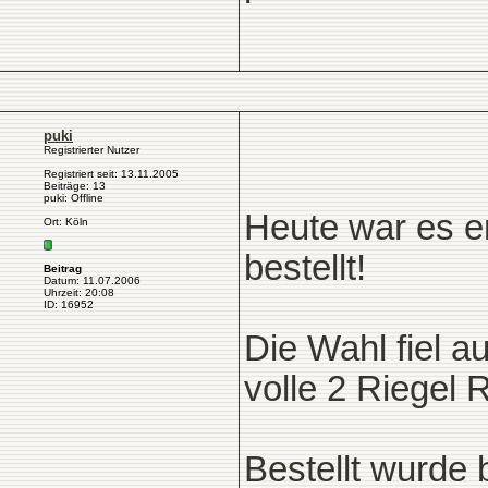
puki
Registrierter Nutzer
Registriert seit: 13.11.2005
Beiträge: 13
puki: Offline
Heute war es en
Ort: Köln
bestellt!
Beitrag
Datum: 11.07.2006
Uhrzeit: 20:08
ID: 16952
Die Wahl fiel 
volle 2 Riegel
Bestellt wurde