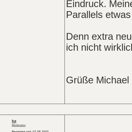
Eindruck. Mein
Parallels etwas 
Denn extra neu
ich nicht wirkli
Grüße Michael
fst
Moderator
Registriert seit: 07.08.2003