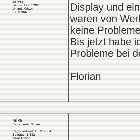
Beitrag
Display und ei
Datum: 12.07.2006
Uhrzeit: 09:14
ID: 16966
waren von Werk 
keine Probleme 
Bis jetzt habe 
Probleme bei de
Florian
mika
Registrierter Nutzer
Registriert seit: 13.11.2004
Beiträge: 1.832
mika: Offline