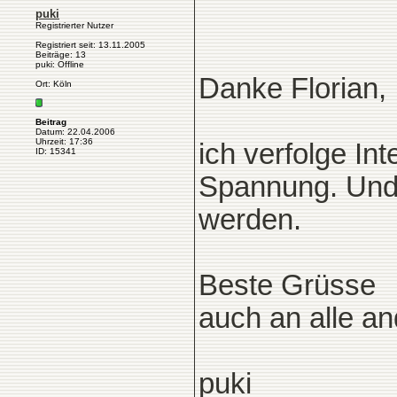
puki
Registrierter Nutzer
Registriert seit: 13.11.2005
Beiträge: 13
puki: Offline
Danke Florian,
Ort: Köln
Beitrag
Datum: 22.04.2006
Uhrzeit: 17:36
ich verfolge In
ID: 15341
Spannung. Und 
werden.
Beste Grüsse
auch an alle an
puki