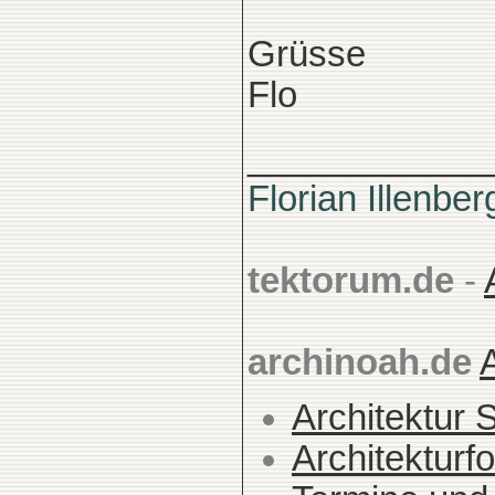
Grüsse
Flo
____________
Florian Illenber
tektorum.de
-
archinoah.de
Architektur 
Architekturfo