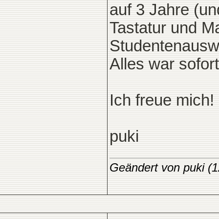
auf 3 Jahre (u
Tastatur und M
Studentenauswe
Alles war sofort
Ich freue mich!
puki
Geändert von puki (