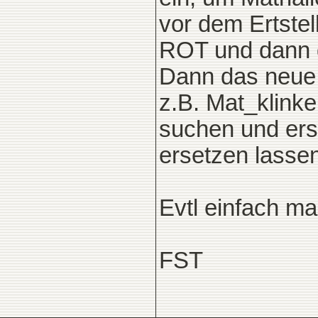
vor dem Ertstel
ROT und dann d
Dann das neue 
z.B. Mat_klink
suchen und ers
ersetzen lasse
Evtl einfach ma
FST