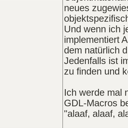
neues zugewies
objektspezifisc
Und wenn ich j
implementiert A
dem natürlich di
Jedenfalls ist 
zu finden und 
Ich werde mal 
GDL-Macros bess
"alaaf, alaaf, al