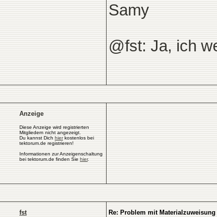
Samy
@fst: Ja, ich w
Anzeige
Diese Anzeige wird registrierten
Mitgliedern nicht angezeigt.
Du kannst Dich
hier
kostenlos bei
tektorum.de registrieren!
Informationen zur Anzeigenschaltung
bei tektorum.de finden Sie
hier
.
fst
Re: Problem mit Materialzuweisung 