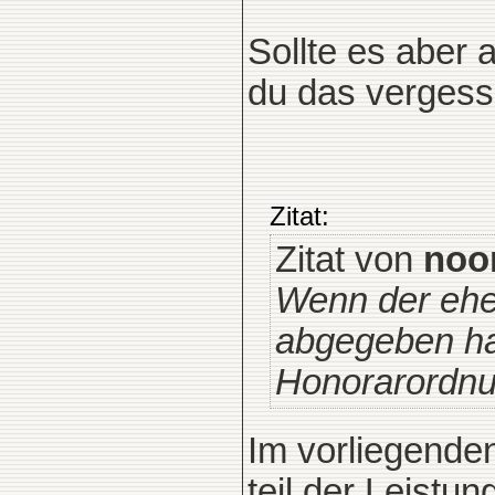
Sollte es aber
du das vergess
Zitat:
Zitat von
noo
Wenn der ehe
abgegeben ha
Honorarordnun
Im vorliegenden
teil der Leistu