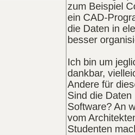
zum Beispiel C
ein CAD-Progra
die Daten in el
besser organis
Ich bin um jeg
dankbar, viellei
Andere für die
Sind die Daten
Software? An 
vom Architekte
Studenten mach