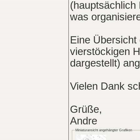
(hauptsächlich
was organisier
Eine Übersich
vierstöckigen H
dargestellt) an
Vielen Dank sc
Grüße,
Andre
Miniaturansicht angehängter Grafiken