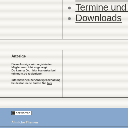
Termine und
Downloads
Anzeige
Diese Anzeige wird registrierten
Mitgliedern nicht angezeigt.
Du kannst Dich
hier
kostenlos bei
tektorum.de registrieren!
Informationen zur Anzeigenschaltung
bei tektorum.de finden Sie
hier
.
Ähnliche Themen