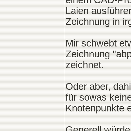
einem CAD-Pro
Laien ausführe
Zeichnung in i
Mir schwebt etw
Zeichnung "abp
zeichnet.
Oder aber, dahi
für sowas keine
Knotenpunkte e
Generell würde 