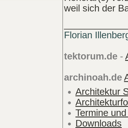
weil sich der B
____________
Florian Illenber
tektorum.de
-
archinoah.de
Architektur 
Architekturfo
Termine und
Downloads