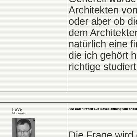
Architekten vo
oder aber ob d
dem Architekte
natürlich eine 
die ich gehört 
richtige studie
FoVe
AW: Daten retten aus Bauzeichnung und anschl
Moderator
Die Frage wird 