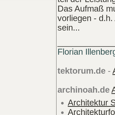
Das Aufmaß mus
vorliegen - d.
sein...
____________
Florian Illenber
tektorum.de
-
archinoah.de
Architektur 
Architekturfo