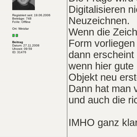
Digitalisieren n
Registriert seit: 19.06.2006
Neuzeichnen.
Beiträge: 748
FoVe: Offline
Wenn die Zeich
Ort: Wetzlar
Form vorliegen 
Beitrag
Datum: 27.11.2008
Uhrzeit: 09:59
dann erscheint 
ID: 31476
wenn hier gute
Objekt neu erst
Dann hat man v
und auch die ri
IMHO ganz klar