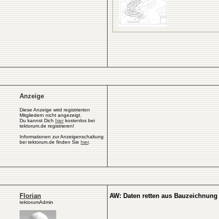
Anzeige
Diese Anzeige wird registrierten
Mitgliedern nicht angezeigt.
Du kannst Dich
hier
kostenlos bei
tektorum.de registrieren!
Informationen zur Anzeigenschaltung
bei tektorum.de finden Sie
hier
.
Florian
AW: Daten retten aus Bauzeichnung 
tektorumAdmin