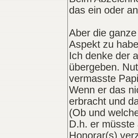
das ein oder a
Aber die ganze
Aspekt zu habe
Ich denke der a
übergeben. Nut
vermasste Papie
Wenn er das nic
erbracht und dam
(Ob und welche 
D.h. er müsste 
Honorar(s) ver