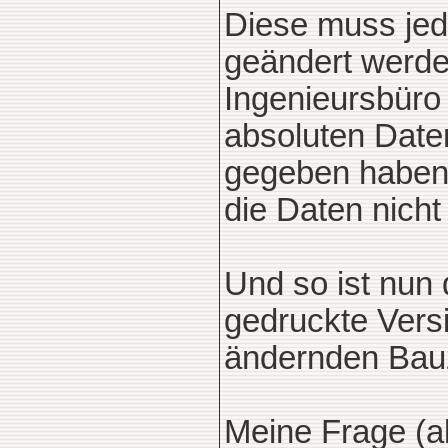
Diese muss jedo
geändert werden
Ingenieursbüro 
absoluten Date
gegeben haben.
die Daten nicht
Und so ist nun 
gedruckte Vers
ändernden Bau
Meine Frage (a