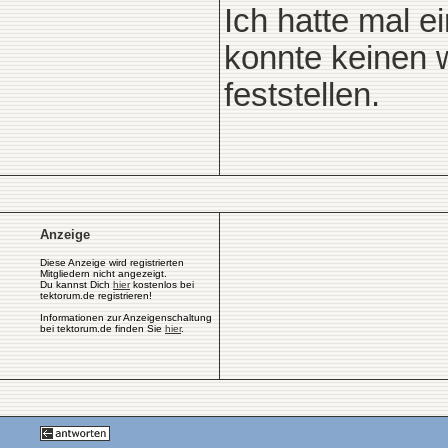
Ich hatte mal e
konnte keinen w
feststellen.
Anzeige
Diese Anzeige wird registrierten
Mitgliedern nicht angezeigt.
Du kannst Dich
hier
kostenlos bei
tektorum.de registrieren!
Informationen zur Anzeigenschaltung
bei tektorum.de finden Sie
hier
.