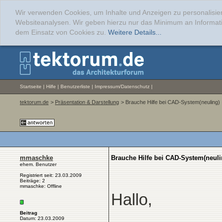
Wir verwenden Cookies, um Inhalte und Anzeigen zu personalisier
Websiteanalysen. Wir geben hierzu nur das Minimum an Informati
dem Einsatz von Cookies zu.
Weitere Details...
Startseite
|
Hilfe
|
Benutzerliste
|
Impressum/Datenschutz
|
tektorum.de
>
Präsentation & Darstellung
> Brauche Hilfe bei CAD-System(neuling)
mmaschke
Brauche Hilfe bei CAD-System(neuli
ehem. Benutzer
Registriert seit: 23.03.2009
Beiträge: 2
mmaschke: Offline
Hallo,
Beitrag
Datum: 23.03.2009