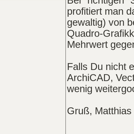
Bei "richtigen
profitiert man 
gewaltig) von 
Quadro-Grafikk
Mehrwert gegen
Falls Du nicht 
ArchiCAD, Vecto
wenig weitergo
Gruß, Matthias