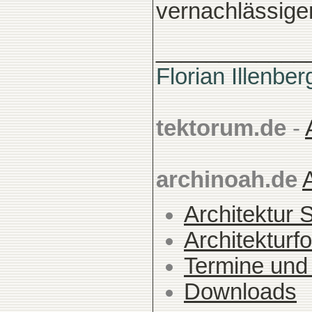
vernachlässige
____________
Florian Illenber
tektorum.de
-
archinoah.de
Architektur 
Architekturfo
Termine und
Downloads