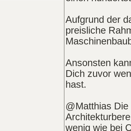
Aufgrund der d
preisliche Rah
Maschinenbaube
Ansonsten kann
Dich zuvor weni
hast.
@Matthias Die 
Architekturbere
wenig wie bei C