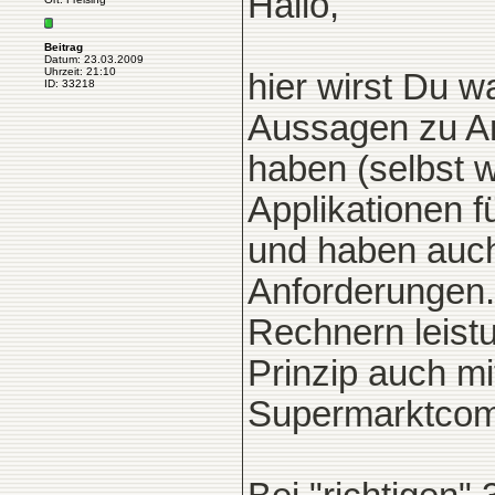
Hallo,
Beitrag
Datum: 23.03.2009
Uhrzeit: 21:10
hier wirst Du 
ID: 33218
Aussagen zu A
haben (selbst 
Applikationen f
und haben auch
Anforderungen.
Rechnern leist
Prinzip auch mi
Supermarktcom