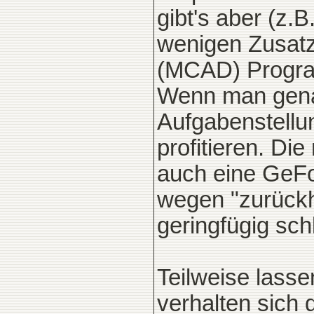
gibt's aber (z.
wenigen Zusatz
(MCAD) Progra
Wenn man genau
Aufgabenstellu
profitieren. Die
auch eine GeForc
wegen "zurückh
geringfügig sch
Teilweise lass
verhalten sich