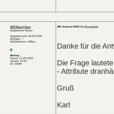
0815karlchen
AW: Autocad 2008
#
3
(
Permalink
)
Registrierter Nutzer
Registriert seit: 08.05.2009
Beiträge: 7
0815karlchen: Offline
Danke für die Ant
Beitrag
Datum: 12.05.2009
Die Frage lautet
Uhrzeit: 13:03
ID: 33689
- Attribute dranh
Gruß
Karl