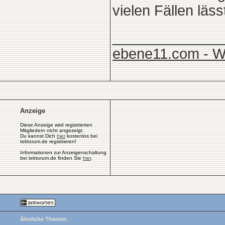
vielen Fällen läs
______________
ebene11.com - W
Anzeige
Diese Anzeige wird registrierten
Mitgliedern nicht angezeigt.
Du kannst Dich
hier
kostenlos bei
tektorum.de registrieren!
Informationen zur Anzeigenschaltung
bei tektorum.de finden Sie
hier
.
Ähnliche Themen