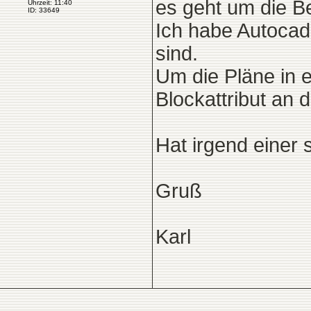
es geht um die B
Uhrzeit: 11:40
ID: 33649
Ich habe Autocad
sind.
Um die Pläne in 
Blockattribut an
Hat irgend einer
Gruß
Karl