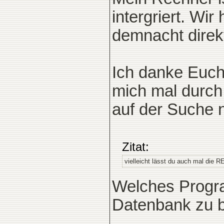
intergriert. W
demnacht direkt
Ich danke Euch
mich mal durch
auf der Suche 
Zitat:
vielleicht lässt du auch mal die
Welches Progr
Datenbank zu b