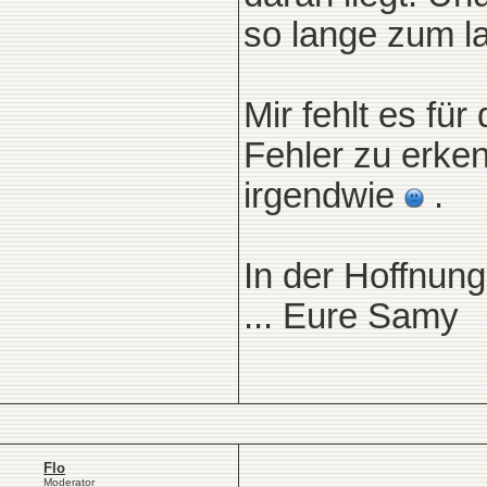
so lange zum l
Mir fehlt es für
Fehler zu erke
irgendwie
.
In der Hoffnung
... Eure Samy
Flo
Moderator