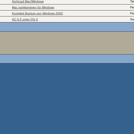
Archicad Mac/Windows
Ta
Mac partitionieren für Windows
Fl
Komplett Backup von Windows 2000
Fl
AC 6.5 unter OS X
Sa