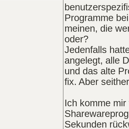
benutzerspezifi
Programme bei
meinen, die we
oder?
Jedenfalls hatt
angelegt, alle 
und das alte Pr
fix. Aber seithe
Ich komme mir 
Sharewareprogr
Sekunden rückw