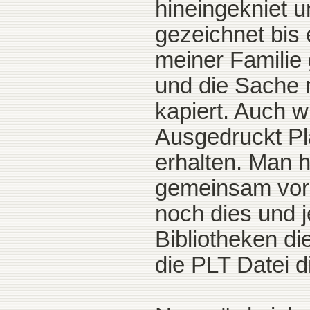
hineingekniet 
gezeichnet bis 
meiner Familie
und die Sache m
kapiert. Auch w
Ausgedruckt Pl
erhalten. Man h
gemeinsam vor
noch dies und j
Bibliotheken di
die PLT Datei d