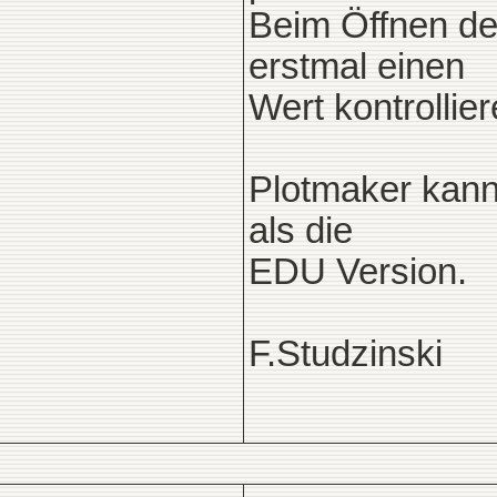
Beim Öffnen des
erstmal einen
Wert kontrollier
Plotmaker kan
als die
EDU Version.
F.Studzinski