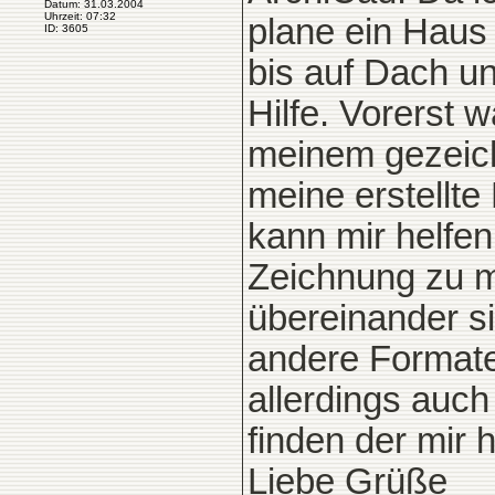
Datum: 31.03.2004
Uhrzeit: 07:32
plane ein Haus 
ID: 3605
bis auf Dach un
Hilfe. Vorerst
meinem gezeichn
meine erstellt
kann mir helfen
Zeichnung zu m
übereinander si
andere Formate 
allerdings auch
finden der mir hi
Liebe Grüße