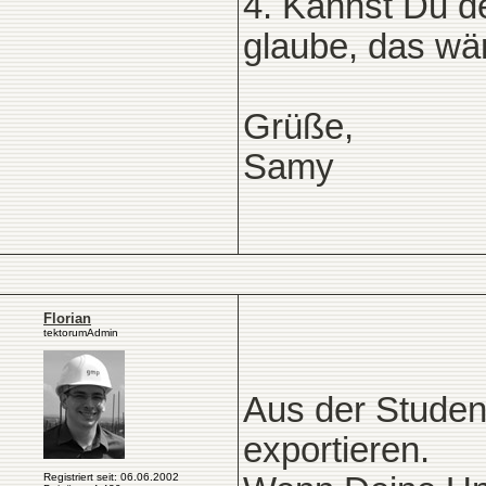
4. Kannst Du de
glaube, das wär
Grüße,
Samy
Florian
tektorumAdmin
Aus der Studen
exportieren.
Registriert seit: 06.06.2002