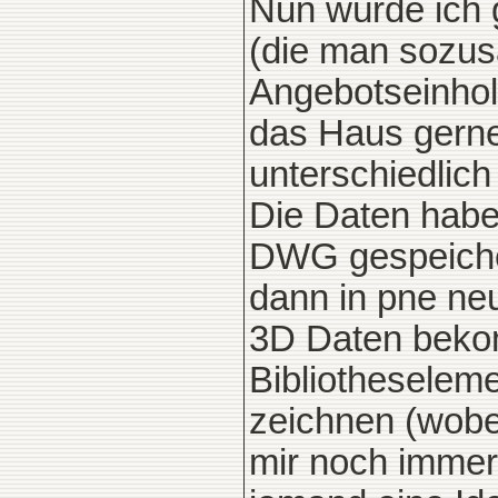
Nun würde ich 
(die man sozus
Angebotseinhol
das Haus gerne
unterschiedlich 
Die Daten habe 
DWG gespeicher
dann in pne neu
3D Daten beko
Bibliotheselem
zeichnen (wobei
mir noch immer 