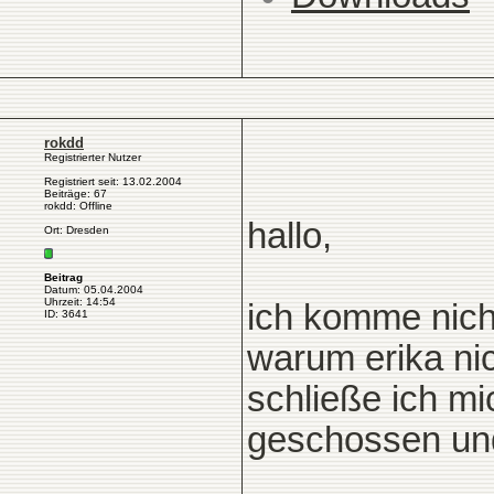
rokdd
Registrierter Nutzer
Registriert seit: 13.02.2004
Beiträge: 67
rokdd: Offline
hallo,
Ort: Dresden
Beitrag
Datum: 05.04.2004
Uhrzeit: 14:54
ich komme nicht
ID: 3641
warum erika nic
schließe ich mi
geschossen un