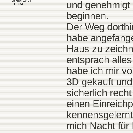
Uhrzeit: 10:04
und genehmigt
ID: 3656
beginnen.
Der Weg dorthin
habe angefange
Haus zu zeichn
entsprach alles
habe ich mir v
3D gekauft und
sicherlich rech
einen Einreichp
kennensgelernt 
mich Nacht für 