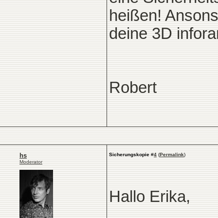
heißen! Ansons
deine 3D infor
Robert
hs
Sicherungskopie
#
4
(
Permalink
)
Moderator
Hallo Erika,