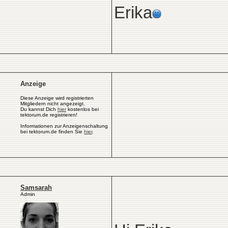
Erika
Anzeige
Diese Anzeige wird registrierten
Mitgliedern nicht angezeigt.
Du kannst Dich
hier
kostenlos bei
tektorum.de registrieren!
Informationen zur Anzeigenschaltung
bei tektorum.de finden Sie
hier
.
Samsarah
Admin