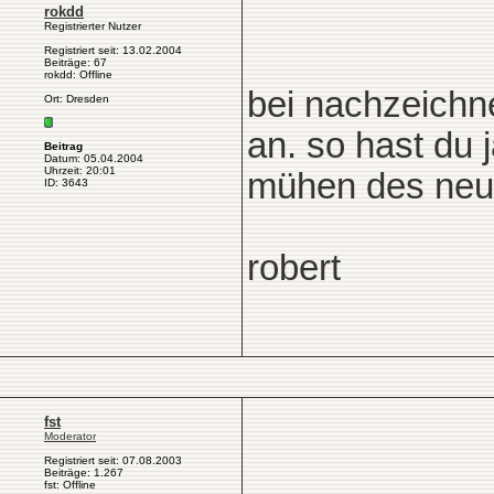
rokdd
Registrierter Nutzer
Registriert seit: 13.02.2004
Beiträge: 67
rokdd: Offline
bei nachzeichne
Ort: Dresden
an. so hast du 
Beitrag
Datum: 05.04.2004
Uhrzeit: 20:01
mühen des neu z
ID: 3643
robert
fst
Moderator
Registriert seit: 07.08.2003
Beiträge: 1.267
fst: Offline