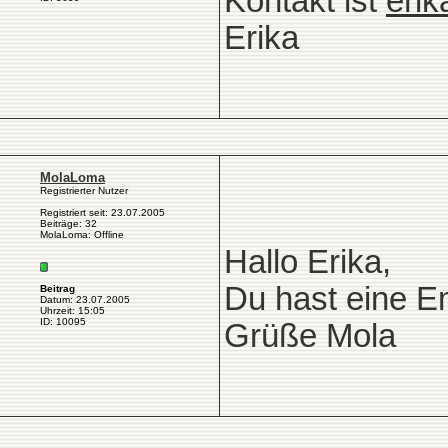
Kontakt ist
eri
Erika
MolaLoma
Registrierter Nutzer
Registriert seit: 23.07.2005
Beiträge: 32
MolaLoma: Offline
Hallo Erika,
Du hast eine 
Beitrag
Datum: 23.07.2005
Uhrzeit: 15:05
ID: 10095
Grüße Mola