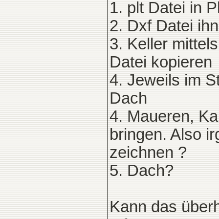
1. plt Datei in
2. Dxf Datei ih
3. Keller mitte
Datei kopieren
4. Jeweils im 
Dach
4. Maueren, Ka
bringen. Also 
zeichnen ?
5. Dach?
Kann das überh