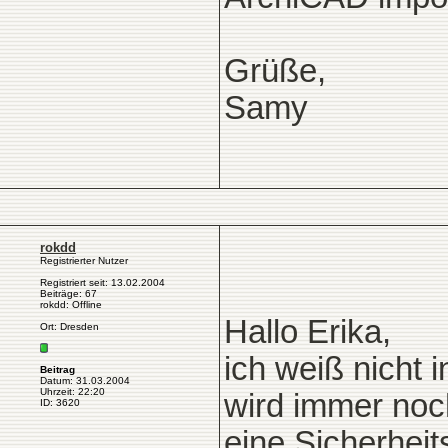
Grüße,
Samy
rokdd
Registrierter Nutzer
Registriert seit: 13.02.2004
Beiträge: 67
rokdd: Offline
Hallo Erika,
Ort: Dresden
ich weiß nicht i
Beitrag
Datum: 31.03.2004
Uhrzeit: 22:20
wird immer noch
ID: 3620
eine Sicherheit