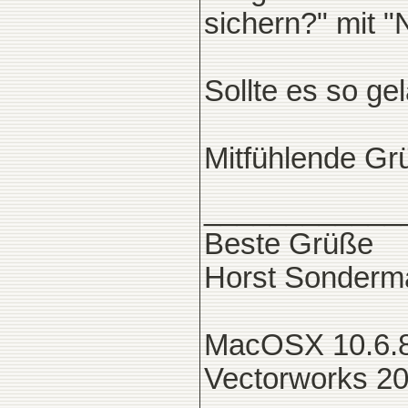
sichern?" mit "
Sollte es so ge
Mitfühlende Gr
____________
Beste Grüße
Horst Sonderm
MacOSX 10.6.8
Vectorworks 2