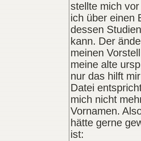
stellte mich vo
ich über einen
dessen Studienk
kann. Der ände
meinen Vorstell
meine alte urs
nur das hilft mi
Datei entsprich
mich nicht mehr
Vornamen. Also
hätte gerne ge
ist: