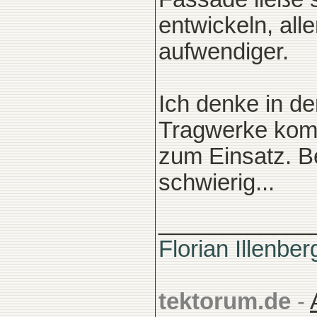
entwickeln, all
aufwendiger.
Ich denke in de
Tragwerke kom
zum Einsatz. Be
schwierig...
____________
Florian Illenber
tektorum.de
-