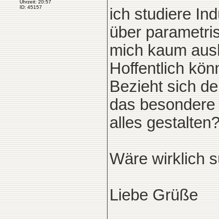
Uhrzeit: 20:57
ID: 45157
ich studiere In
über parametri
mich kaum aus
Hoffentlich könn
Bezieht sich d
das besondere 
alles gestalten
Wäre wirklich s
Liebe Grüße