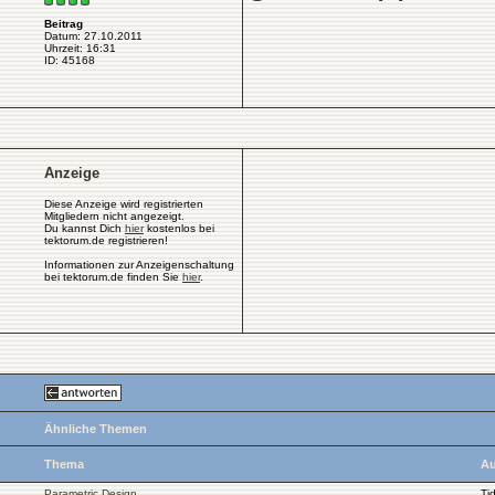
Beitrag
Datum: 27.10.2011
Uhrzeit: 16:31
ID: 45168
Anzeige
Diese Anzeige wird registrierten
Mitgliedern nicht angezeigt.
Du kannst Dich
hier
kostenlos bei
tektorum.de registrieren!
Informationen zur Anzeigenschaltung
bei tektorum.de finden Sie
hier
.
Ähnliche Themen
Thema
Au
Parametric Design
Ti