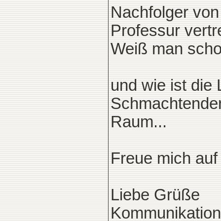
Nachfolger von
Professur vertr
Weiß man sch
und wie ist die 
Schmachtender?
Raum...
Freue mich auf
Liebe Grüße
Kommunikatio