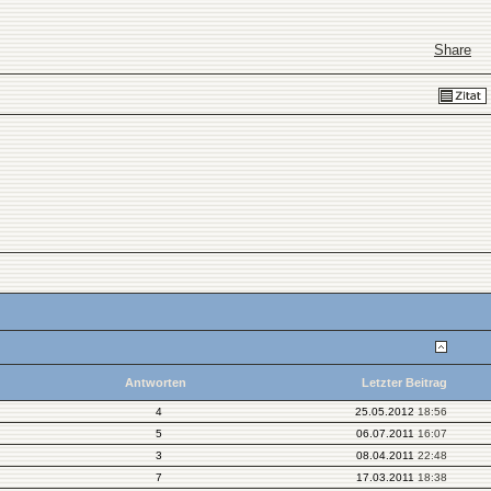
Share
Antworten
Letzter Beitrag
4
25.05.2012
18:56
5
06.07.2011
16:07
3
08.04.2011
22:48
7
17.03.2011
18:38