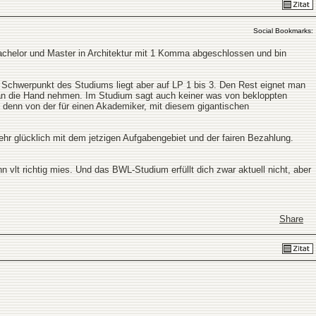
Social Bookmarks:
achelor und Master in Architektur mit 1 Komma abgeschlossen und bin
 Schwerpunkt des Studiums liegt aber auf LP 1 bis 3. Den Rest eignet man
n an die Hand nehmen. Im Studium sagt auch keiner was von bekloppten
 denn von der für einen Akademiker, mit diesem gigantischen
sehr glücklich mit dem jetzigen Aufgabengebiet und der fairen Bezahlung.
nn vlt richtig mies. Und das BWL-Studium erfüllt dich zwar aktuell nicht, aber
Share