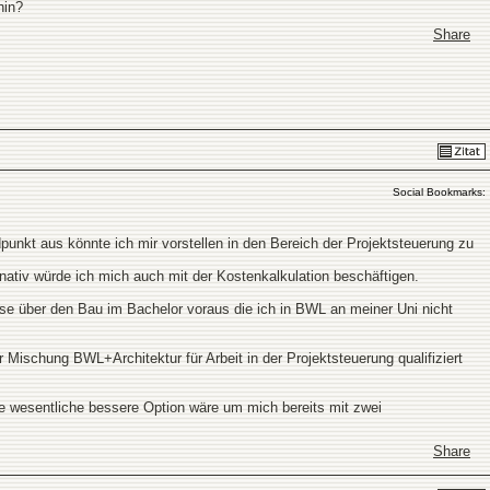
hin?
Share
Social Bookmarks:
punkt aus könnte ich mir vorstellen in den Bereich der Projektsteuerung zu
rnativ würde ich mich auch mit der Kostenkalkulation beschäftigen.
e über den Bau im Bachelor voraus die ich in BWL an meiner Uni nicht
r Mischung BWL+Architektur für Arbeit in der Projektsteuerung qualifiziert
ine wesentliche bessere Option wäre um mich bereits mit zwei
Share