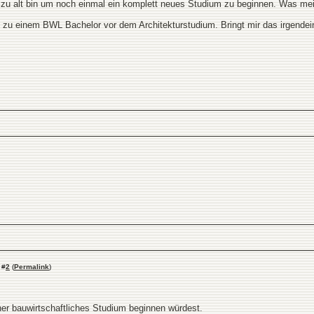
 zu alt bin um noch einmal ein komplett neues Studium zu beginnen. Was mei
zu einem BWL Bachelor vor dem Architekturstudium. Bringt mir das irgendein
#
2
(
Permalink
)
eher bauwirtschaftliches Studium beginnen würdest.