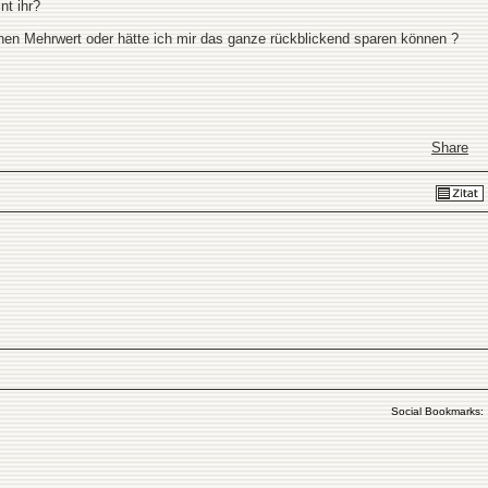
nt ihr?
en Mehrwert oder hätte ich mir das ganze rückblickend sparen können ?
Share
Social Bookmarks: