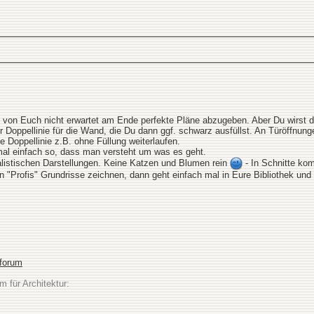
d von Euch nicht erwartet am Ende perfekte Pläne abzugeben. Aber Du wirst 
 Doppellinie für die Wand, die Du dann ggf. schwarz ausfüllst. An Türöffnung
e Doppellinie z.B. ohne Füllung weiterlaufen.
al einfach so, dass man versteht um was es geht.
alistischen Darstellungen. Keine Katzen und Blumen rein
- In Schnitte ko
n "Profis" Grundrisse zeichnen, dann geht einfach mal in Eure Bibliothek und
sforum
m für Architektur: