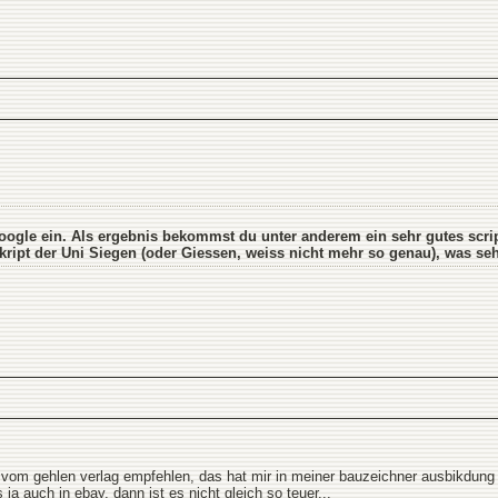
oogle ein. Als ergebnis bekommst du unter anderem ein sehr gutes scrip
kript der Uni Siegen (oder Giessen, weiss nicht mehr so genau), was seh
vom gehlen verlag empfehlen, das hat mir in meiner bauzeichner ausbikdung ge
 ja auch in ebay, dann ist es nicht gleich so teuer...