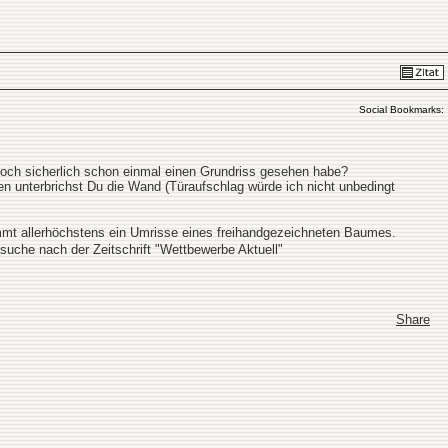
Social Bookmarks:
doch sicherlich schon einmal einen Grundriss gesehen habe?
en unterbrichst Du die Wand (Türaufschlag würde ich nicht unbedingt
mmt allerhöchstens ein Umrisse eines freihandgezeichneten Baumes.
 suche nach der Zeitschrift "Wettbewerbe Aktuell"
Share