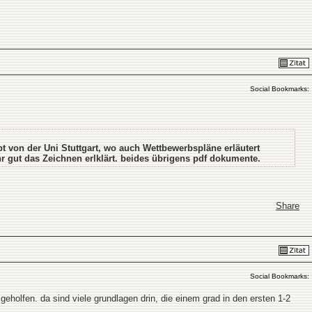
Social Bookmarks:
t von der Uni Stuttgart, wo auch Wettbewerbspläne erläutert
r gut das Zeichnen erlklärt. beides übrigens pdf dokumente.
Share
Social Bookmarks:
holfen. da sind viele grundlagen drin, die einem grad in den ersten 1-2