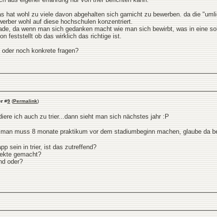
das hat wohl zu viele davon abgehalten sich garnicht zu bewerben. da die "u
werber wohl auf diese hochschulen konzentriert.
schade, da wenn man sich gedanken macht wie man sich bewirbt, was in eine
 feststellt ob das wirklich das richtige ist.
.. oder noch konkrete fragen?
er
#
9
(
Permalink
)
iere ich auch zu trier...dann sieht man sich nächstes jahr :P
r man muss 8 monate praktikum vor dem stadiumbeginn machen, glaube da be
 sein in trier, ist das zutreffend?
ojekte gemacht?
nd oder?