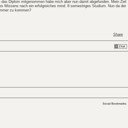
noch das Diplom mitgenommen habe mich aber nun damit abgefunden. Mein Ziel
ines Wissens nach ein erfolgreiches mind. 8 semestriges Studium. Nun da der
 Kammer zu kommen?
Share
Social Bookmarks: