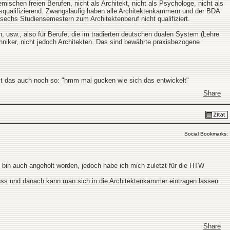
mischen freien Berufen, nicht als Architekt, nicht als Psychologe, nicht als
rufsqualifizierend. Zwangsläufig haben alle Architektenkammern und der BDA
echs Studiensemestern zum Architektenberuf nicht qualifiziert.
n, usw., also für Berufe, die im tradierten deutschen dualen System (Lehre
niker, nicht jedoch Architekten. Das sind bewährte praxisbezogene
ist das auch noch so: "hmm mal gucken wie sich das entwickelt"
Share
Social Bookmarks:
, bin auch angeholt worden, jedoch habe ich mich zuletzt für die HTW
uss und danach kann man sich in die Architektenkammer eintragen lassen.
Share