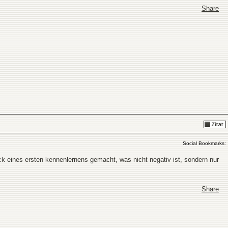
Share
Social Bookmarks:
uck eines ersten kennenlernens gemacht, was nicht negativ ist, sondern nur
Share