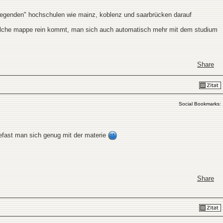
mliegenden" hochschulen wie mainz, koblenz und saarbrücken darauf
 solche mappe rein kommt, man sich auch automatisch mehr mit dem studium
Share
Social Bookmarks:
fast man sich genug mit der materie
Share