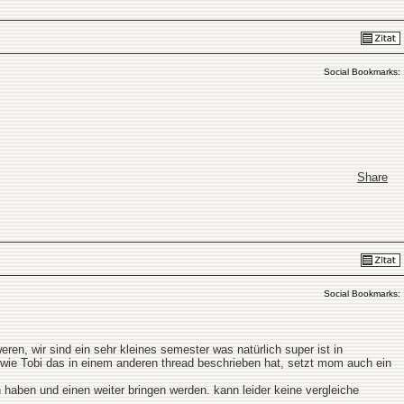
Social Bookmarks:
Share
Social Bookmarks:
eren, wir sind ein sehr kleines semester was natürlich super ist in
. wie Tobi das in einem anderen thread beschrieben hat, setzt mom auch ein
 haben und einen weiter bringen werden. kann leider keine vergleiche