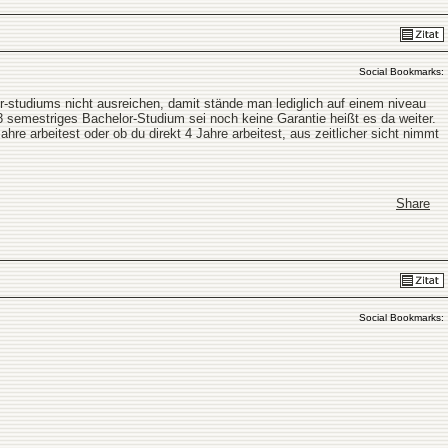
Social Bookmarks:
r-studiums nicht ausreichen, damit stände man lediglich auf einem niveau
 8 semestriges Bachelor-Studium sei noch keine Garantie heißt es da weiter.
 arbeitest oder ob du direkt 4 Jahre arbeitest, aus zeitlicher sicht nimmt
Share
Social Bookmarks: