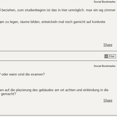
Social Bookmarks:
 beziehen, zum studienbeginn ist das in trier unmöglich. max ein wg zimmer
gen zu legen, räume bilden, entwickeln mal noch garnicht auf konkrete
Share
Social Bookmarks:
n? oder wann sind die examen?
sten auf die plazierung des gebäudes am ort achten und einbindung in die
ht gemacht?
Share