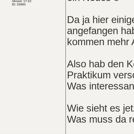
Uhrzeit: 17:22
ID: 33960
Da ja hier eini
angefangen hab
kommen mehr 
Also hab den K
Praktikum vers
Was interessan
Wie sieht es je
Was muss da re