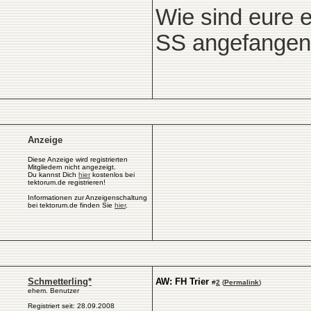
Wie sind eure e
SS angefangen
Anzeige
Diese Anzeige wird registrierten
Mitgliedern nicht angezeigt.
Du kannst Dich
hier
kostenlos bei
tektorum.de registrieren!
Informationen zur Anzeigenschaltung
bei tektorum.de finden Sie
hier
.
Schmetterling*
AW: FH Trier
#
2
(
Permalink
)
ehem. Benutzer
Registriert seit: 28.09.2008